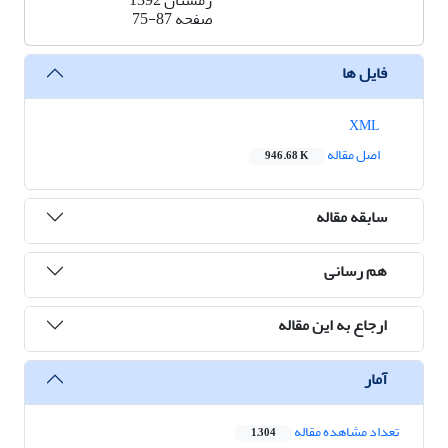
زمستان 1392
صفحه
75-87
فایل ها
XML
اصل مقاله
946.68 K
سابقه مقاله
هم رسانی
ارجاع به این مقاله
آمار
تعداد مشاهده مقاله
1,304