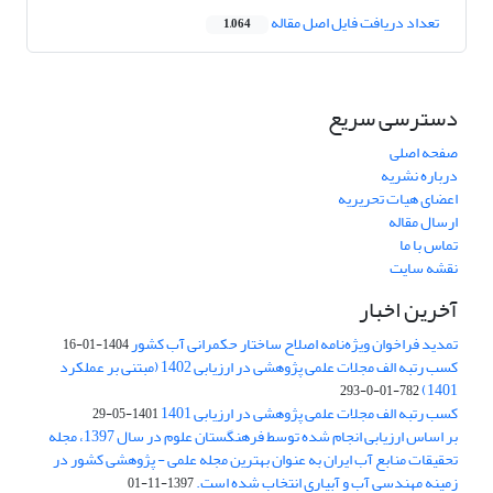
تعداد دریافت فایل اصل مقاله
1,064
دسترسی سریع
صفحه اصلی
درباره نشریه
اعضای هیات تحریریه
ارسال مقاله
تماس با ما
نقشه سایت
آخرین اخبار
تمدید فراخوان ویژه‌نامه اصلاح ساختار حکمرانی آب کشور
1404-01-16
کسب رتبه الف مجلات علمی پژوهشی در ارزیابی 1402 (مبتنی بر عملکرد
1401)
782-01-0-293
کسب رتبه الف مجلات علمی پژوهشی در ارزیابی 1401
1401-05-29
بر اساس ارزیابی انجام شده توسط فرهنگستان علوم در سال 1397، مجله
تحقیقات منابع آب ایران به عنوان بهترین مجله علمی - پژوهشی کشور در
زمینه مهندسی آب و آبیاری انتخاب شده است.
1397-11-01