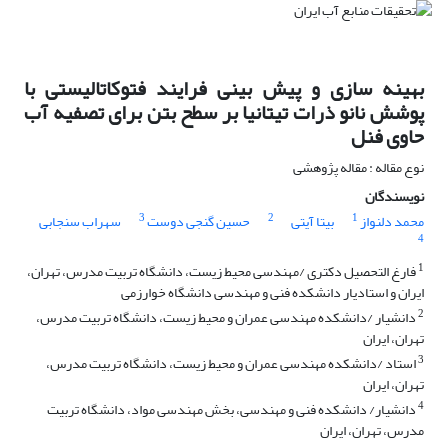
بهینه سازی و پیش بینی فرایند فتوکاتالیستی با
پوشش نانو ذرات تیتانیا بر سطح بتن برای تصفیه آب
حاوی فنل
نوع مقاله : مقاله پژوهشی
نویسندگان
3
2
1
محمد دلنواز
بیتا آیتی
حسین گنجی دوست
سهراب سنجابی
4
1
فارغ التحصیل دکتری /مهندسی محیط زیست، دانشگاه تربیت مدرس، تهران،
ایران و استادیار دانشکده فنی و مهندسی دانشگاه خوارزمی
2
دانشیار /دانشکده مهندسی عمران و محیط زیست، دانشگاه تربیت مدرس،
تهران، ایران
3
استاد /دانشکده مهندسی عمران و محیط زیست، دانشگاه تربیت مدرس،
تهران، ایران
4
دانشیار/ دانشکده فنی و مهندسی، بخش مهندسی مواد، دانشگاه تربیت
مدرس، تهران، ایران