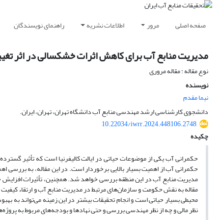
صفحه اصلی
مرور
اطلاعات نشریه
راهنمای نویسندگان
مدیریت منابع آب برای کاهش اثرات خشکسالی در اثر تغییر اق
نوع مقاله : مقاله مروری
نویسنده
نیما مقدم
دانشجوی کارشناسی ارشد مهندسی منابع آب دانشگاه تهران، تهران، ایران.
10.22034/iwrr.2024.448106.2748
چکیده
حکمرانی آب یکی از موضوعات حیاتی در ایالت کالیفرنیا است که تأثیر گسترده‌ای
حکمرانی آب از اهمیت بسیار بالایی برخوردار است. در این مقاله، به بررسی ا
مدیریت منابع آب در این منطقه بررسی خواهد شد. همچنین، تأثیرات افزایش جمعی
محیطی بسیار حیاتی است و انجام تحقیقات بیشتر در این زمینه می‌تواند به بهبود
نظر مالی و چه از نظر مهندسی بررسی و حتی نهاد‌ها و بودجه‌های مربوط به پروژه‌ه