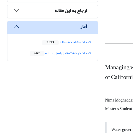
ارجاع به این مقاله
آمار
تعداد مشاهده مقاله
3,393
تعداد دریافت فایل اصل مقاله
667
Managing wa
of Californ
Nima Moghadd
Master's Student 
Water governa