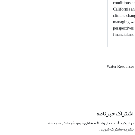
conditions a
California an
climate chang
managing wate
perspectives,
financial and
Water Resource
اشتراک خبرنامه
برای دریافت اخبار و اطلاعیه های مهم نشریه در خبرنامه
نشریه مشترک شوید.