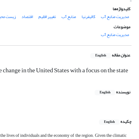
کلیدواژه‌ها
مدیریت منابع آب
کالیفرنیا
منابع آب
تغییر اقلیم
اقتصاد
زیست محی
موضوعات
مدیریت منابع آب
عنوان مقاله
English
change in the United States with a focus on the state
نویسنده
English
چکیده
English
g the lives of individuals and the economy of the region. Given the climatic