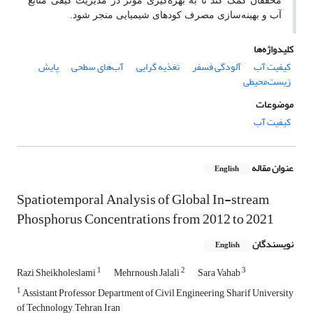
محققان کمک کند تا به بهره‌گیری مؤثر در مدیریت کیفی منابع
آب و بهینه‌سازی مصرف کودهای شیمیایی منجر شود.
کلیدواژه‌ها
کیفیت آب
آلودگی فسفر
تغذیه گرایی
آب‌های سطحی
پایش
زیست‌محیطی
موضوعات
کیفیت آب
عنوان مقاله
English
Spatiotemporal Analysis of Global In-stream
Phosphorus Concentrations from 2012 to 2021
نویسندگان
English
1
2
3
Razi Sheikholeslami
Mehrnoush Jalali
Sara Vahab
1
Assistant Professor, Department of Civil Engineering, Sharif University
of Technology, Tehran, Iran