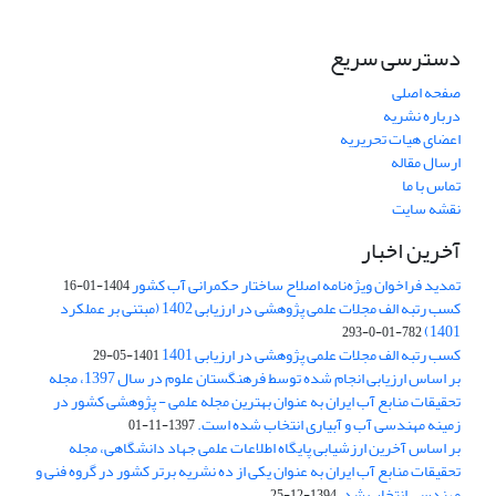
دسترسی سریع
صفحه اصلی
درباره نشریه
اعضای هیات تحریریه
ارسال مقاله
تماس با ما
نقشه سایت
آخرین اخبار
تمدید فراخوان ویژه‌نامه اصلاح ساختار حکمرانی آب کشور
1404-01-16
کسب رتبه الف مجلات علمی پژوهشی در ارزیابی 1402 (مبتنی بر عملکرد
1401)
782-01-0-293
کسب رتبه الف مجلات علمی پژوهشی در ارزیابی 1401
1401-05-29
بر اساس ارزیابی انجام شده توسط فرهنگستان علوم در سال 1397، مجله
تحقیقات منابع آب ایران به عنوان بهترین مجله علمی - پژوهشی کشور در
زمینه مهندسی آب و آبیاری انتخاب شده است.
1397-11-01
بر اساس آخرین ارزشیابی پایگاه اطلاعات علمی جهاد دانشگاهی، مجله
تحقیقات منابع آب ایران به عنوان یکی از ده نشریه برتر کشور در گروه فنی و
مهندسی انتخاب شد.
1394-12-25