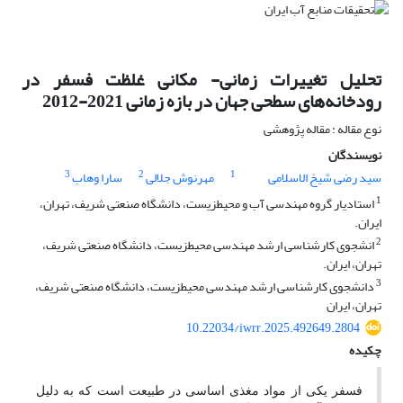
تحلیل تغییرات زمانی- مکانی غلظت فسفر در
رودخانه‌های سطحی جهان در بازه زمانی 2021-2012
نوع مقاله : مقاله پژوهشی
نویسندگان
3
2
1
سید رضی شیخ الاسلامی
مهرنوش جلالی
سارا وهاب
1
استادیار گروه مهندسی آب و محیطزیست، دانشگاه صنعتی شریف، تهران،
ایران.
2
انشجوی کارشناسی ارشد مهندسی محیطزیست، دانشگاه صنعتی شریف،
تهران، ایران.
3
دانشجوی کارشناسی ارشد مهندسی محیطزیست، دانشگاه صنعتی شریف،
تهران، ایران
10.22034/iwrr.2025.492649.2804
چکیده
فسفر یکی از مواد مغذی اساسی در طبیعت است که به دلیل