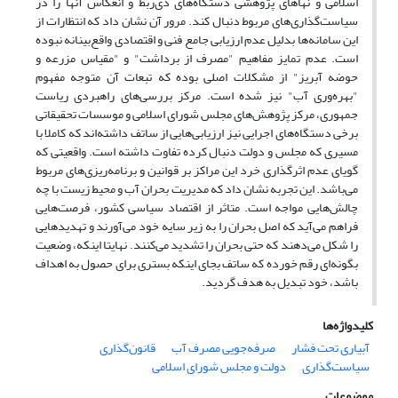
اسلامی و نهاهای پژوهشی دستگاه‌های ذی‌ربط و انعکاس آنها را در
سیاست‌گذاری‌های مربوط دنبال کند. مرور آن نشان داد که انتظارات از
این سامانه‌ها بدلیل عدم ارزیابی جامع فنی و اقتصادی واقع‌بینانه نبوده
است. عدم تمایز مفاهیم "مصرف از برداشت" و "مقیاس مزرعه و
حوضه آبریز" از مشکلات اصلی بوده که تبعات آن متوجه مفهوم
"بهره‌وری آب" نیز شده است. مرکز بررسی‌های راهبردی ریاست
جمهوری، مرکز پژوهش‌های مجلس شورای اسلامی و موسسات تحقیقاتی
برخی دستگاه‌های اجرایی نیز ارزیابی‌هایی از ساتف داشته‌اند که کاملا با
مسیری که مجلس و دولت دنبال کرده تفاوت داشته است. واقعیتی که
گویای عدم اثرگذاری خرد این مراکز بر قوانین و برنامه‌ریزی‌های مربوط
می‌باشد. این تجربه نشان داد که مدیریت بحران آب و محیط زیست با چه
چالش‌هایی مواجه است. متاثر از اقتصاد سیاسی کشور، فرصت‌هایی
فراهم می‌آید که اصل بحران را به زیر سایه خود می‌آ‌ورند و تهدیدهایی
را شکل می‌دهند که حتی بحران را تشدید می‌کنند. نهایتا اینکه، وضعیت
بگونه‌ای رقم خورده که ساتف بجای اینکه بستری برای حصول به اهداف
باشد، خود تبدیل به هدف گردید.
کلیدواژه‌ها
آبیاری تحت فشار
صرفه‌جویی مصرف آب
قانون‌گذاری
سیاست‌گذاری
دولت و مجلس شورای اسلامی
موضوعات