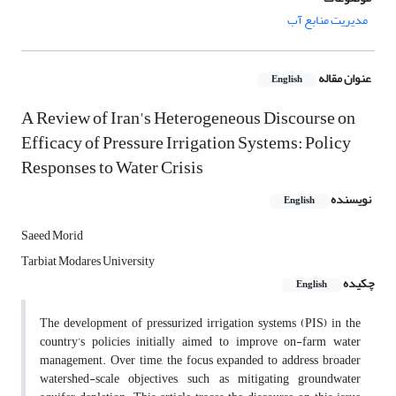
مدیریت منابع آب
عنوان مقاله
English
A Review of Iran's Heterogeneous Discourse on
Efficacy of Pressure Irrigation Systems: Policy
Responses to Water Crisis
نویسنده
English
Saeed Morid
Tarbiat Modares University
چکیده
English
The development of pressurized irrigation systems (PIS) in the
country’s policies initially aimed to improve on-farm water
management. Over time, the focus expanded to address broader
watershed-scale objectives, such as mitigating groundwater