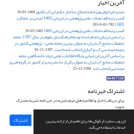
آخرین اخبار
تمدید فراخوان ویژه‌نامه اصلاح ساختار حکمرانی آب کشور
1404-01-16
کسب رتبه الف مجلات علمی پژوهشی در ارزیابی 1402 (مبتنی بر عملکرد
1401)
782-01-0-293
کسب رتبه الف مجلات علمی پژوهشی در ارزیابی 1401
1401-05-29
بر اساس ارزیابی انجام شده توسط فرهنگستان علوم در سال 1397، مجله
تحقیقات منابع آب ایران به عنوان بهترین مجله علمی - پژوهشی کشور در
زمینه مهندسی آب و آبیاری انتخاب شده است.
1397-11-01
بر اساس آخرین ارزشیابی پایگاه اطلاعات علمی جهاد دانشگاهی، مجله
تحقیقات منابع آب ایران به عنوان یکی از ده نشریه برتر کشور در گروه فنی و
مهندسی انتخاب شد.
1394-12-25
اشتراک خبرنامه
برای دریافت اخبار و اطلاعیه های مهم نشریه در خبرنامه نشریه مشترک
شوید.
اشتراک
این وب سایت از کوکی ها برای اطمینان از ارائه بهترین
خدمات استفاده می کند.