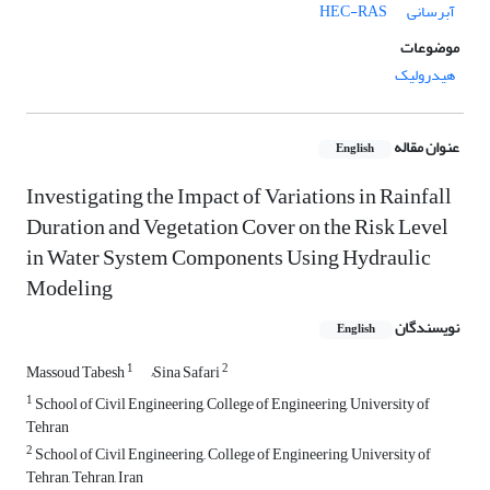
آبرسانی
HEC-RAS
موضوعات
هیدرولیک
عنوان مقاله
English
Investigating the Impact of Variations in Rainfall
Duration and Vegetation Cover on the Risk Level
in Water System Components Using Hydraulic
Modeling
نویسندگان
English
1
2
Massoud Tabesh
ُSina Safari
1
School of Civil Engineering, College of Engineering, University of
Tehran
2
School of Civil Engineering,, College of Engineering, University of
Tehran, Tehran, Iran