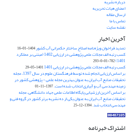
درباره نشریه
اعضای هیات تحریریه
ارسال مقاله
تماس با ما
نقشه سایت
آخرین اخبار
تمدید فراخوان ویژه‌نامه اصلاح ساختار حکمرانی آب کشور
1404-01-16
کسب رتبه الف مجلات علمی پژوهشی در ارزیابی 1402 (مبتنی بر عملکرد
1401)
782-01-0-293
کسب رتبه الف مجلات علمی پژوهشی در ارزیابی 1401
1401-05-29
بر اساس ارزیابی انجام شده توسط فرهنگستان علوم در سال 1397، مجله
تحقیقات منابع آب ایران به عنوان بهترین مجله علمی - پژوهشی کشور در
زمینه مهندسی آب و آبیاری انتخاب شده است.
1397-11-01
بر اساس آخرین ارزشیابی پایگاه اطلاعات علمی جهاد دانشگاهی، مجله
تحقیقات منابع آب ایران به عنوان یکی از ده نشریه برتر کشور در گروه فنی و
مهندسی انتخاب شد.
1394-12-25
اشتراک خبرنامه