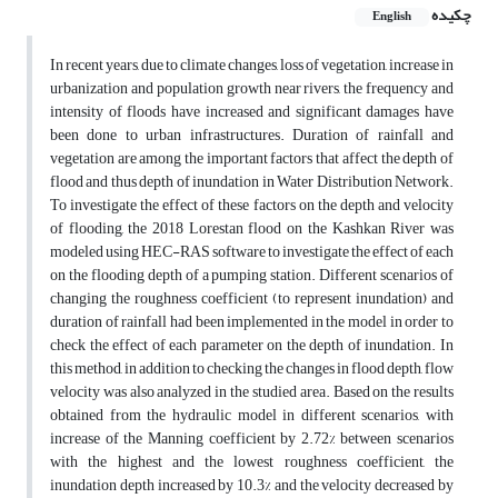
چکیده
English
In recent years, due to climate changes, loss of vegetation, increase in
urbanization and population growth near rivers, the frequency and
intensity of floods have increased and significant damages have
been done to urban infrastructures. Duration of rainfall and
vegetation are among the important factors that affect the depth of
flood and thus depth of inundation in Water Distribution Network.
To investigate the effect of these factors on the depth and velocity
of flooding, the 2018 Lorestan flood on the Kashkan River was
modeled using HEC-RAS software to investigate the effect of each
on the flooding depth of a pumping station. Different scenarios of
changing the roughness coefficient (to represent inundation) and
duration of rainfall had been implemented in the model in order to
check the effect of each parameter on the depth of inundation. In
this method, in addition to checking the changes in flood depth, flow
velocity was also analyzed in the studied area. Based on the results
obtained from the hydraulic model in different scenarios, with
increase of the Manning coefficient by 2.72% between scenarios
with the highest and the lowest roughness coefficient, the
inundation depth increased by 10.3% and the velocity decreased by