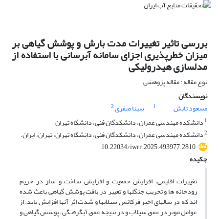
بررسی تاثیر تغییرات مدت بارش و پوشش گیاهی بر
میزان خطرپذیری اجزای سامانه آبرسانی با استفاده از
مدل‎سازی هیدرولیکی
نوع مقاله : مقاله پژوهشی
نویسندگان
2
1
مسعود تابش
سینا صفری
1
دانشکده مهندسی عمران، دانشکدگان فنی، دانشگاه تهران
2
دانشکده مهندسی عمران، دانشکدگان فنی، دانشگاه تهران، تهران، ایران.
10.22034/iwrr.2025.493977.2810
چکیده
تغییرات اقلیمی، افزایش جمعیت و افزایش ساخت و ساز در حریم
رودخانه ‎ها و تخریب جنگل‎ها و تغییر در بافت پوشش گیاهی باعث شده
‎اند که در سال‎های اخیر فرکانس سیلاب‎ها و شدت اثر آن‎ها افزایش یابد. از
عوامل موثر در عمق سیلاب و در نتیجه عمق آب‎گرفتگی، پوشش گیاهی و