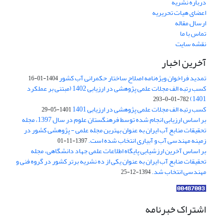
درباره نشریه
اعضای هیات تحریریه
ارسال مقاله
تماس با ما
نقشه سایت
آخرین اخبار
تمدید فراخوان ویژه‌نامه اصلاح ساختار حکمرانی آب کشور
1404-01-16
کسب رتبه الف مجلات علمی پژوهشی در ارزیابی 1402 (مبتنی بر عملکرد
1401)
782-01-0-293
کسب رتبه الف مجلات علمی پژوهشی در ارزیابی 1401
1401-05-29
بر اساس ارزیابی انجام شده توسط فرهنگستان علوم در سال 1397، مجله
تحقیقات منابع آب ایران به عنوان بهترین مجله علمی - پژوهشی کشور در
زمینه مهندسی آب و آبیاری انتخاب شده است.
1397-11-01
بر اساس آخرین ارزشیابی پایگاه اطلاعات علمی جهاد دانشگاهی، مجله
تحقیقات منابع آب ایران به عنوان یکی از ده نشریه برتر کشور در گروه فنی و
مهندسی انتخاب شد.
1394-12-25
اشتراک خبرنامه