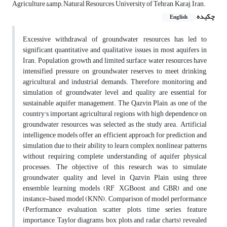
Agriculture &amp; Natural Resources, University of Tehran, Karaj, Iran.
چکیده
English
Excessive withdrawal of groundwater resources has led to
significant quantitative and qualitative issues in most aquifers in
Iran. Population growth and limited surface water resources have
intensified pressure on groundwater reserves to meet drinking,
agricultural, and industrial demands. Therefore, monitoring and
simulation of groundwater level and quality are essential for
sustainable aquifer management. The Qazvin Plain, as one of the
country's important agricultural regions with high dependence on
groundwater resources, was selected as the study area. Artificial
intelligence models offer an efficient approach for prediction and
simulation due to their ability to learn complex nonlinear patterns
without requiring complete understanding of aquifer physical
processes. The objective of this research was to simulate
groundwater quality and level in Qazvin Plain using three
ensemble learning models (RF, XGBoost, and GBR) and one
instance-based model (KNN). Comparison of model performance
(Performance evaluation, scatter plots, time series, feature
importance, Taylor diagrams, box plots and radar charts) revealed