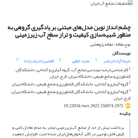
چشم انداز نوین مدل‌های مبتنی بر یادگیری گروهی به
منظور شبیه‌سازی کیفیت و تراز سطح آب زیرزمینی
نوع مقاله : مقاله پژوهشی
نویسندگان
3
2
1
شیما آزاده رنجبر
مجید خلقی
افشین اشرف زاده
1
کارشناسی ارشد مهندسی منابع آب، گروه آبیاری و آبادانی، دانشکدگان
کشاورزی و منابع طبیعی، دانشگاه تهران، کرج، ایران.
2
گروه آبیاری و آبادانی، دانشکدگان کشاورزی و منابع طبیعی، دانشگاه تهران
3
گروه آبیاری و آبادانی، دانشکدگان کشاورزی و منابع طبیعی، دانشگاه تهران،
کرج، ایران.
10.22034/iwrr.2025.556974.2972
چکیده
برداشت بیش از حد از منابع آب‌زیرزمینی منجر به عدم تعادل کمی و
کیفی قابل توجهی در اکثر آبخوان‌های ایران شده است. افزایش جمعیت