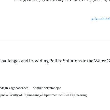
«مدیریت سازه‌ای و متمرکز» به «حکمرانی شبکه‌ای، مشارکتی و داده‌محور» است.
اصلاحات نهادی
hallenges and Providing Policy Solutions in the Water 
adegh Yaghoobzadeh
Vahid Khorramnejad
rjand - Faculty of Engineering - Department of Civil Engineering