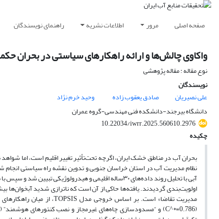
صفحه اصلی
مرور
اطلاعات نشریه
راهنمای نویسندگان
واکاوی چالش‌ها و ارائه راهکارهای سیاستی در بحران حکم
نوع مقاله : مقاله پژوهشی
نویسندگان
علی نصیریان
صادق یعقوب زاده
وحید خرم نژاد
دانشگاه بیرجند-دانشکده فنی مهندسی-گروه عمران
10.22034/iwrr.2025.560610.2976
چکیده
بحران آب در مناطق خشک ایران، اگرچه تحت‌تأثیر تغییر اقلیم است، اما شواه
اولویت‌بندی گردیدند. یافته‌ها حاکی از آن است که ناترازی شدید آبخوان‌ها بی