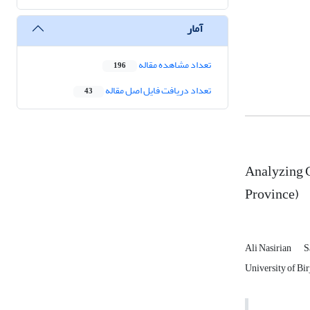
آمار
تعداد مشاهده مقاله
196
تعداد دریافت فایل اصل مقاله
43
Analyzing C
Province)
Ali Nasirian
S
University of Bi