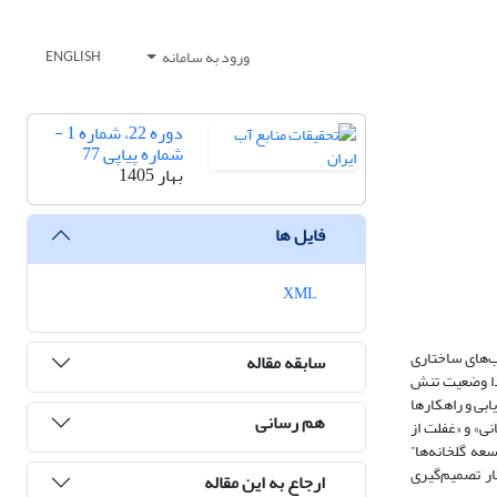
ورود به سامانه
ENGLISH
دوره 22، شماره 1 -
شماره پیاپی 77
بهار 1405
فایل ها
XML
ب‌های ساختاری
سابقه مقاله
م شده است. روش‌شناسی پژوهش مبتنی بر رویکرد ترکیبی (Mixed-Methods) است؛ ابتدا وضعیت تنش
مدل تلفیقی AHP-TOPSIS و تحلیل شبکه اجتماعی (SNA)، چالش‌ها ریشه‌یابی و راهکارها
هم رسانی
ی» و «غفلت از
 آب” (C^*=0.812)، “اصلاح الگوی کشت و توسعه گلخانه‌ها”
ت‌های اجرایی نخست قرار گرفتند. تحلیل SNA نیز با تأیید ساختار تصمیم‌گیری
ارجاع به این مقاله