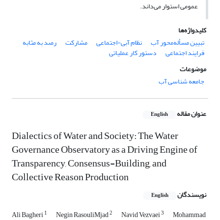
عمومی استوار می‌داند.
کلیدواژه‌ها
تبیین مسأله‌محور آب
نظام آبی-اجتماعی
مشارکت
رصد به مثابه
فرایند اجتماعی
دستور کار عملیاتی
موضوعات
جامعه شناسی آب
عنوان مقاله
English
Dialectics of Water and Society: The Water
Governance Observatory as a Driving Engine of
Transparency, Consensus-Building, and
Collective Reason Production
نویسندگان
English
1
2
3
Ali Bagheri
Negin RasouliMjad
Navid Vezvaei
Mohammad