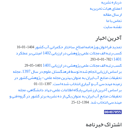
درباره نشریه
اعضای هیات تحریریه
ارسال مقاله
تماس با ما
نقشه سایت
آخرین اخبار
تمدید فراخوان ویژه‌نامه اصلاح ساختار حکمرانی آب کشور
1404-01-16
کسب رتبه الف مجلات علمی پژوهشی در ارزیابی 1402 (مبتنی بر عملکرد
1401)
782-01-0-293
کسب رتبه الف مجلات علمی پژوهشی در ارزیابی 1401
1401-05-29
بر اساس ارزیابی انجام شده توسط فرهنگستان علوم در سال 1397، مجله
تحقیقات منابع آب ایران به عنوان بهترین مجله علمی - پژوهشی کشور در
زمینه مهندسی آب و آبیاری انتخاب شده است.
1397-11-01
بر اساس آخرین ارزشیابی پایگاه اطلاعات علمی جهاد دانشگاهی، مجله
تحقیقات منابع آب ایران به عنوان یکی از ده نشریه برتر کشور در گروه فنی و
مهندسی انتخاب شد.
1394-12-25
اشتراک خبرنامه