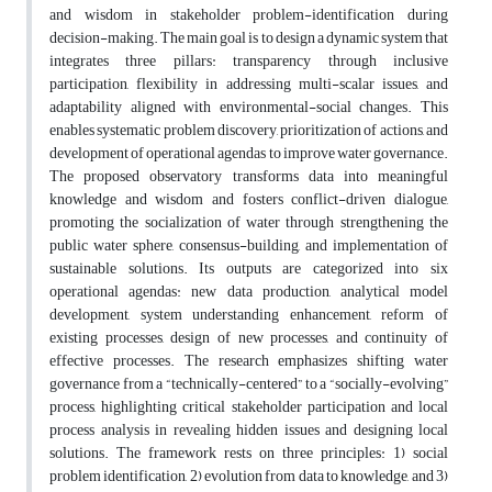
and wisdom in stakeholder problem-identification during
decision-making. The main goal is to design a dynamic system that
integrates three pillars: transparency through inclusive
participation, flexibility in addressing multi-scalar issues, and
adaptability aligned with environmental-social changes. This
enables systematic problem discovery, prioritization of actions, and
development of operational agendas to improve water governance.
The proposed observatory transforms data into meaningful
knowledge and wisdom and fosters conflict-driven dialogue,
promoting the socialization of water through strengthening the
public water sphere, consensus-building, and implementation of
sustainable solutions. Its outputs are categorized into six
operational agendas: new data production, analytical model
development, system understanding enhancement, reform of
existing processes, design of new processes, and continuity of
effective processes. The research emphasizes shifting water
governance from a “technically-centered” to a “socially-evolving”
process, highlighting critical stakeholder participation and local
process analysis in revealing hidden issues and designing local
solutions. The framework rests on three principles: 1) social
problem identification, 2) evolution from data to knowledge, and 3)