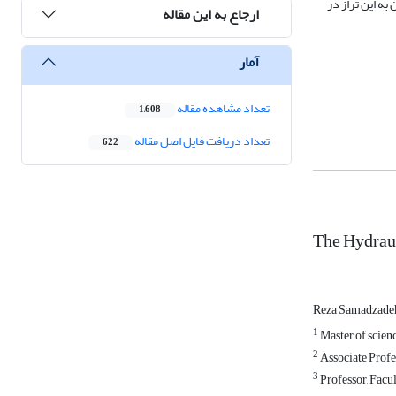
ولوژیک) می رسد که برای رسیدن به این تراز در
ارجاع به این مقاله
آمار
تعداد مشاهده مقاله
1,608
تعداد دریافت فایل اصل مقاله
622
The Hydraul
Reza Samadzade
1
Master of scienc
2
Associate Profes
3
Professor, Facul