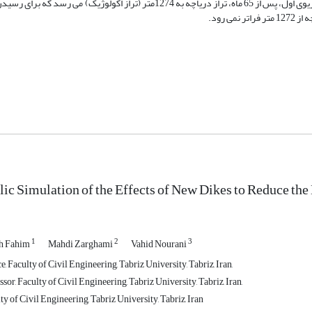
مورد بررسی قرار گرفته است. نتایج حاکی از آن است که با احداث دایک در سناریوی اول، پس از 65 ماه، تراز دریاچه به 1274متر (تراز اک
ic Simulation of the Effects of New Dikes to Reduce the 
1
2
3
h Fahim
Mahdi Zarghami
Vahid Nourani
e, Faculty of Civil Engineering, Tabriz University, Tabriz, Iran,
sor, Faculty of Civil Engineering, Tabriz University, Tabriz, Iran,
ty of Civil Engineering, Tabriz University, Tabriz, Iran