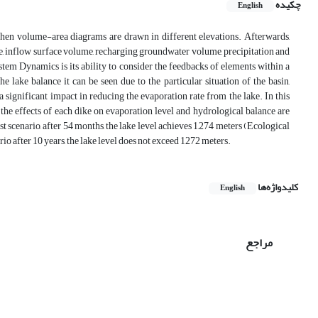
چکیده
English
Then volume-area diagrams are drawn in different elevations. Afterwards,
, inflow surface volume, recharging groundwater volume, precipitation and
em Dynamics is its ability to consider the feedbacks of elements within a
lake balance it can be seen due to the particular situation of the basin,
a significant impact in reducing the evaporation rate from the lake. In this
the effects of each dike on evaporation level and hydrological balance are
rst scenario, after 54 months, the lake level achieves 1,274 meters (Ecological
ario after 10 years, the lake level does not exceed 1272 meters.
کلیدواژه‌ها
English
مراجع