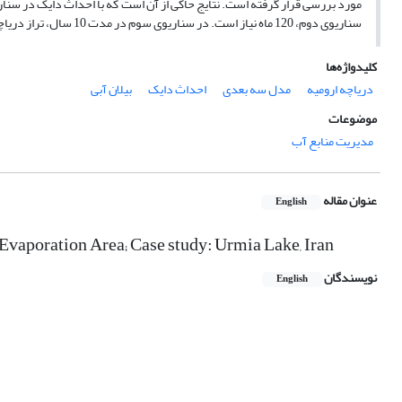
سناریوی دوم، 120 ماه نیاز است. در سناریوی سوم در مدت 10 سال، تراز دریاچه از 1272 متر فراتر نمی رود.
کلیدواژه‌ها
دریاچه ارومیه
مدل سه بعدی
احداث دایک
بیلان آبی
موضوعات
مدیریت منابع آب
عنوان مقاله
English
Evaporation Area; Case study: Urmia Lake, Iran
نویسندگان
English