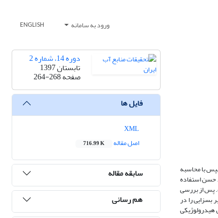
ورود به سامانه
ENGLISH
دوره 14، شماره 2
تابستان 1397
صفحه
264-268
فایل ها
XML
اصل مقاله
716.99 K
 است. سپس با محاسبه
سابقه مقاله
. حسن استفاده
 مربوط به بیلان از نرم افزار VENSIM استفاده گردیده است. پس از بررسی
هم رسانی
 بسزایی را در
ن هیدرولوژیکی