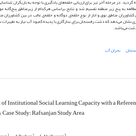
گردید. در مرحله آخر نیز برای ارزیابی حلقه‌های یادگیری با توجه به بازیگران شناسا
مطالعه به پنج زیر منطقه تقسیم شد و نتایج براساس هرکدام از زیرمناطق پنج‌گانه
شاورزان مناطق نوق و انار از نوع حلقه‌ی دوگانه و حلقه‌ی غالب در بین کشاورزان م
گیری نشان می‌دهد که دشت رفسنجان برای سازگاری با پدیده کمبود آب نیاز به تغییرات س
 دشت می‌باشد.
نجان
بحران آب
of Institutional Social Learning Capacity with a Referen
, Case Study: Rafsanjan Study Area
1
2
3