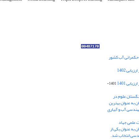
ر حکمرانی آب کشور
کسب رتبه الف مجلات علمی پژوهشی در ارزیابی 1402
ابی 1401
1401-
نگستان علوم در
ایران به عنوان بهترین
هندسی آب و آبیاری
ت علمی جهاد
 به عنوان یکی از
ندسی انتخاب شد.