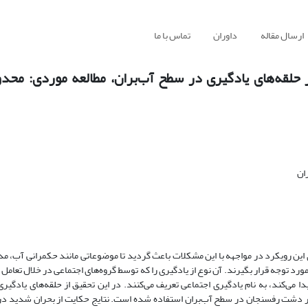
ارسال مقاله
داوران
تماس با ما
حلقه‌های یادگیری در سطح آب‌بران، مطالعه موردی: محدود
ان
این رویکرد در مواجهه با این مشکلات باعث گردید تا موضوعاتی مانند حکمرانی آب، مد
ورد توجه قرار بگیرند. آن نوع از یادگیری را که توسط گروه‌های اجتماعی در خلال تعامل 
‌کند، به نام یادگیری اجتماعی تعریف می‌کنند. در این تحقیق از حلقه‌های یادگیری، 
در دشت رفسنجان در سطح آب‌بران استفاده شده است. نتایج حکایت از بحران شدید در 