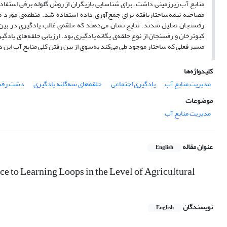
منابع آب زیرزمینی داشت. برای شناسایی بازیگران از روش گلوله برفی استفاده 
مصاحبه نیمه‌ساختاریافته برای جمع‌آوری داده استفاده شد. منطقه‌ی مورد 
رفسنجان تحلیل شدند. نتایج نشان می‌دهند که حلقه‌ی غالب یادگیری در بین ک
کبوترخان و رفسنجان از نوع حلقه‌ی یگانه یادگیری بود. ارزیابی حلقه‌های یاد
مسیر فعلی که ساختار موجود طی می‌کند به‌سوی از بین رفتن کلی منابع آب این
کلیدواژه‌ها
مدیریت منابع آب
یادگیری اجتماعی
حلقه‌های سه‌گانه یادگیری
دشت رفس
موضوعات
مدیریت منابع آب
عنوان مقاله
English
ce to Learning Loops in the Level of Agricultural
نویسندگان
English