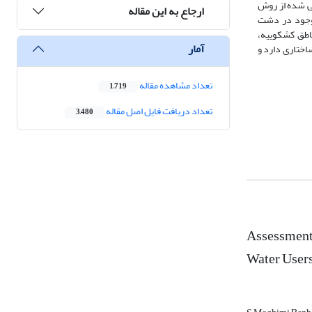
یی شده از روش
ارجاع به این مقاله
 موجود در دشت
ناطق کشکوییه،
آمار
اختاری دارد و
تعداد مشاهده مقاله
1,719
تعداد دریافت فایل اصل مقاله
3,480
Assessment 
Water Users