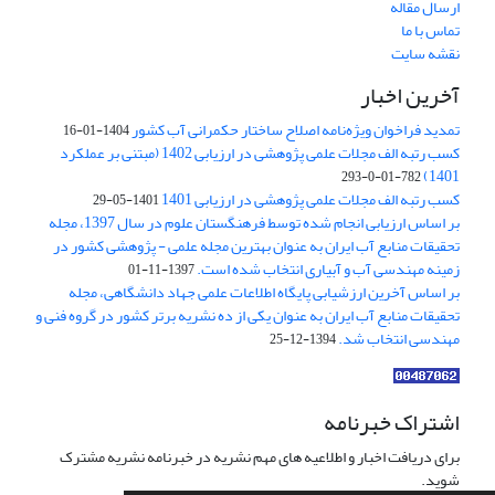
ارسال مقاله
تماس با ما
نقشه سایت
آخرین اخبار
تمدید فراخوان ویژه‌نامه اصلاح ساختار حکمرانی آب کشور
1404-01-16
کسب رتبه الف مجلات علمی پژوهشی در ارزیابی 1402 (مبتنی بر عملکرد
1401)
782-01-0-293
کسب رتبه الف مجلات علمی پژوهشی در ارزیابی 1401
1401-05-29
بر اساس ارزیابی انجام شده توسط فرهنگستان علوم در سال 1397، مجله
تحقیقات منابع آب ایران به عنوان بهترین مجله علمی - پژوهشی کشور در
زمینه مهندسی آب و آبیاری انتخاب شده است.
1397-11-01
بر اساس آخرین ارزشیابی پایگاه اطلاعات علمی جهاد دانشگاهی، مجله
تحقیقات منابع آب ایران به عنوان یکی از ده نشریه برتر کشور در گروه فنی و
مهندسی انتخاب شد.
1394-12-25
اشتراک خبرنامه
برای دریافت اخبار و اطلاعیه های مهم نشریه در خبرنامه نشریه مشترک
شوید.