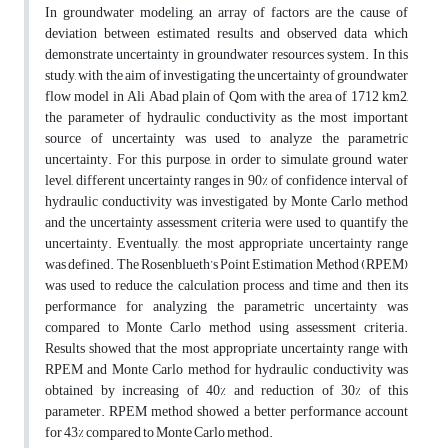
In groundwater modeling, an array of factors are the cause of
deviation between estimated results and observed data which
demonstrate uncertainty in groundwater resources system. In this
study, with the aim of investigating the uncertainty of groundwater
flow model in Ali Abad plain of Qom with the area of 1712 km2,
the parameter of hydraulic conductivity as the most important
source of uncertainty was used to analyze the parametric
uncertainty. For this purpose, in order to simulate ground water
level, different uncertainty ranges in 90% of confidence interval of
hydraulic conductivity was investigated by Monte Carlo method
and the uncertainty assessment criteria were used to quantify the
uncertainty. Eventually, the most appropriate uncertainty range
was defined. The Rosenblueth’s Point Estimation Method (RPEM)
was used to reduce the calculation process and time and then its
performance for analyzing the parametric uncertainty was
compared to Monte Carlo method using assessment criteria.
Results showed that the most appropriate uncertainty range with
RPEM and Monte Carlo method for hydraulic conductivity was
obtained by increasing of 40% and reduction of 30% of this
parameter. RPEM method showed a better performance account
for 43% compared to Monte Carlo method.