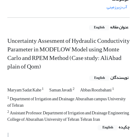
آب زیرزمینی
عنوان مقاله
English
Uncertainty Assesment of Hydraulic Conductivity
Parameter in MODFLOW Model using Monte
Carlo and RPEM Method (Case study: AliAbad
plain of Qom)
نویسندگان
English
1
2
1
Maryam Sadat Kahe
Saman Javadi
Abbas Roozbahani
1
Department of Irrigation and Drainage, Aburaihan campus, University
of Tehran
2
Assistant Professor, Department of Irrigation and Drainage Engineering,
College of Aburaihan, University of Tehran, Tehran, Iran
چکیده
English