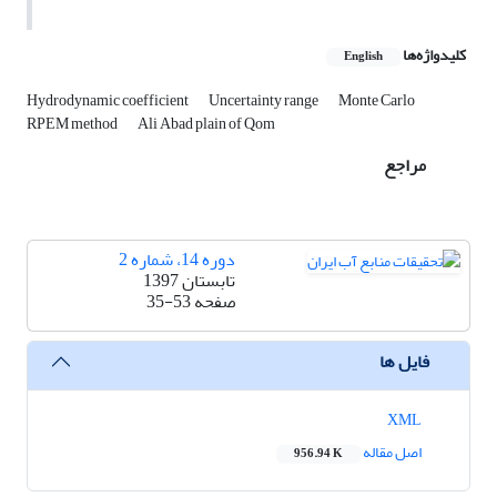
کلیدواژه‌ها
English
Hydrodynamic coefficient
Uncertainty range
Monte Carlo
RPEM method
Ali Abad plain of Qom
مراجع
دوره 14، شماره 2
تابستان 1397
صفحه
35-53
فایل ها
XML
اصل مقاله
956.94 K