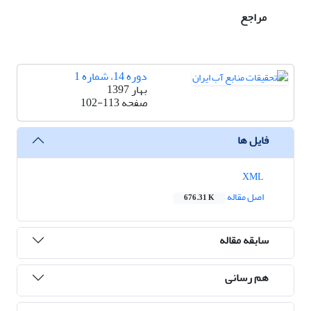
مراجع
دوره 14، شماره 1
بهار 1397
صفحه
102-113
فایل ها
XML
اصل مقاله
676.31 K
سابقه مقاله
هم رسانی