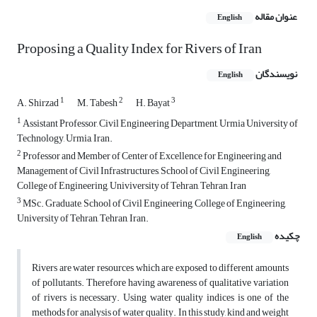
عنوان مقاله
English
Proposing a Quality Index for Rivers of Iran
نویسندگان
English
1
2
3
A. Shirzad
M. Tabesh
H. Bayat
1
Assistant Professor, Civil Engineering Department, Urmia University of
Technology, Urmia, Iran.
2
Professor and Member of Center of Excellence for Engineering and
Management of Civil Infrastructures, School of Civil Engineering,
College of Engineering, Univiversity of Tehran, Tehran, Iran
3
MSc. Graduate, School of Civil Engineering, College of Engineering,
University of Tehran, Tehran, Iran.
چکیده
English
Rivers are water resources which are exposed to different amounts
of pollutants. Therefore having awareness of qualitative variation
of rivers is necessary. Using water quality indices is one of the
methods for analysis of water quality. In this study, kind and weight