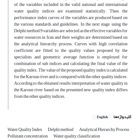
of the variables included in the valid national and international
water quality indices are examined statistically. Then, the
performance index curves of the variables are produced based on
the various standards and guidelines. In the next stage, using the
Delphi method 9 variables are selected as the effective variables for
water resources in Iran and their weights are determined based on
the analytical hierarchy process. Curves with high correlation
coefficient are fitted to the quality values proposed by the
specialists and geometric average function is employed for
combination of sub indices and calculating the final value of the
quality index. The value of the proposed quality index is calculated
for the Karoun river and is compared with the other quality indices.
According to the obtained results, interpretation of water quality in
the Karoun river based on the presented new quality index differs
from the other quality indices.
کلیدواژه‌ها
English
Water Quality Index
Delphi method
Analytical Hierarchy Process
Pollutant concentration
Water quality classification