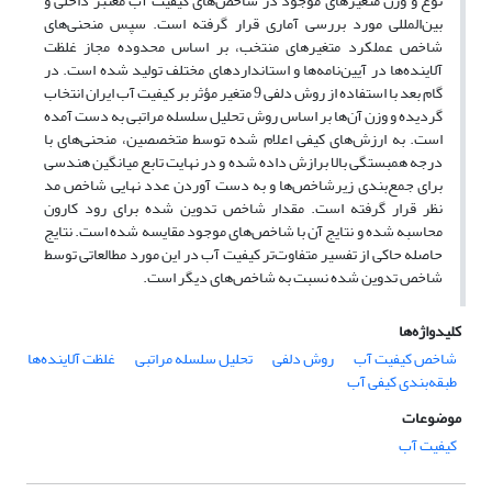
نوع و وزن متغیرهای موجود در شاخص‌های کیفیت آب معتبر داخلی و
بین‌المللی مورد بررسی آماری قرار گرفته است. سپس منحنی‌های
شاخص عملکرد متغیرهای منتخب، بر اساس محدوده مجاز غلظت
آلاینده‌ها در آیین‌نامه‌ها و استانداردهای مختلف تولید شده است. در
گام بعد با استفاده از روش دلفی 9 متغیر مؤثر بر کیفیت آب ایران انتخاب
گردیده و وزن آن‌ها بر اساس روش تحلیل سلسله مراتبی به دست آمده
است. به ارزش‌های کیفی اعلام شده توسط متخصصین، منحنی‌های با
درجه همبستگی بالا برازش داده شده و در نهایت تابع میانگین هندسی
برای جمع‌بندی زیرشاخص‌ها و به دست آوردن عدد نهایی شاخص مد
نظر قرار گرفته است. مقدار شاخص تدوین شده برای رود کارون
محاسبه شده و نتایج آن با شاخص‌های موجود مقایسه شده است. نتایج
حاصله حاکی از تفسیر متفاوت‌تر کیفیت آب در این مورد مطالعاتی توسط
شاخص تدوین شده نسبت به شاخص‌های دیگر است.
کلیدواژه‌ها
شاخص کیفیت آب
روش دلفی
تحلیل سلسله مراتبی
غلظت آلاینده‌ها
طبقه‌بندی کیفی آب
موضوعات
کیفیت آب