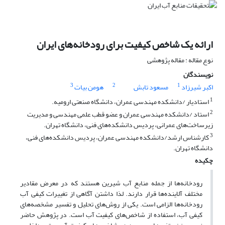
ارائه یک شاخص کیفیت برای رودخانه‌های ایران
نوع مقاله : مقاله پژوهشی
نویسندگان
3
2
1
اکبر شیرزاد
مسعود تابش
هومن بیات
1
استادیار /دانشکده مهندسی عمران، دانشگاه صنعتی ارومیه.
2
استاد /دانشکده مهندسی عمران و عضو قطب علمی مهندسی و مدیریت
زیرساخت‌های عمرانی، پردیس دانشکده‌های فنی، دانشگاه تهران.
3
کارشناس ارشد/دانشکده مهندسی عمران، پردیس دانشکده‌های فنی،
دانشگاه تهران.
چکیده
رودخانه‌ها از جمله منابع آب شیرین هستند که در معرض مقادیر
مختلف آلاینده‌ها‌ قرار دارند. لذا داشتن آگاهی از تغییرات کیفی آب
رودخانه‌ها الزامی است. یکی از روش‌های تحلیل و تفسیر مشخصه‌های
کیفی آب، استفاده از شاخص‌های کیفیت آب است. در پژوهش حاضر