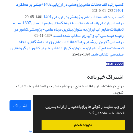
کسب رتبه الف مجلات علمی پژوهشی در ارزیابی 1402 (مبتنی بر عملکرد
1401)
782-01-0-293
کسب رتبه الف مجلات علمی پژوهشی در ارزیابی 1401
1401-05-29
بر اساس ارزیابی انجام شده توسط فرهنگستان علوم در سال 1397، مجله
تحقیقات منابع آب ایران به عنوان بهترین مجله علمی - پژوهشی کشور در
زمینه مهندسی آب و آبیاری انتخاب شده است.
1397-11-01
بر اساس آخرین ارزشیابی پایگاه اطلاعات علمی جهاد دانشگاهی، مجله
تحقیقات منابع آب ایران به عنوان یکی از ده نشریه برتر کشور در گروه فنی و
مهندسی انتخاب شد.
1394-12-25
اشتراک خبرنامه
برای دریافت اخبار و اطلاعیه های مهم نشریه در خبرنامه نشریه مشترک
شوید.
اشتراک
این وب سایت از کوکی ها برای اطمینان از ارائه بهترین
خدمات استفاده می کند.
متوجه شدم
سامانه مدیریت نشریات علمی.
طراحی و پیاده سازی از
سیناوب