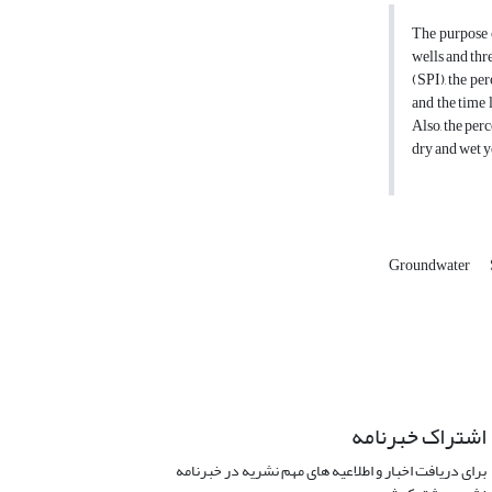
The purpose o
wells and thr
(SPI), the pe
and the time 
Also, the per
dry and wet y
Groundwater
اشتراک خبرنامه
برای دریافت اخبار و اطلاعیه های مهم نشریه در خبرنامه