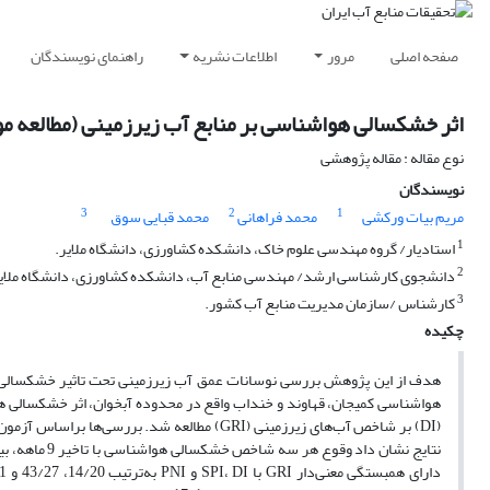
صفحه اصلی
مرور
اطلاعات نشریه
راهنمای نویسندگان
اثر خشکسالی هواشناسی بر منابع آب زیرزمینی (مطالعه مو
نوع مقاله : مقاله پژوهشی
نویسندگان
3
2
1
مریم بیات ورکشی
محمد فراهانی
محمد قبایی سوق
1
استادیار/ گروه مهندسی علوم خاک، دانشکده کشاورزی، دانشگاه ملایر.
2
دانشجوی کارشناسی ارشد/ مهندسی منابع آب، دانشکده کشاورزی، دانشگاه ملایر
3
کارشناس /سازمان مدیریت منابع آب کشور.
چکیده
نتایج نشان د