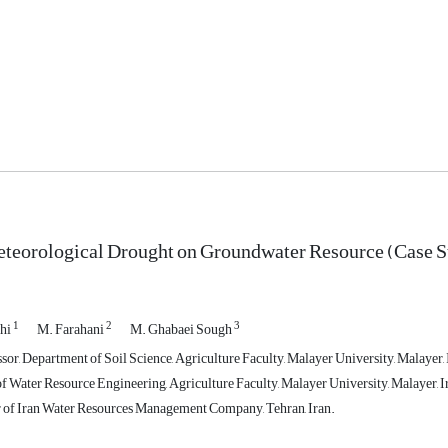
eteorological Drought on Groundwater Resource (Case S
1
2
3
shi
M. Farahani
M. Ghabaei Sough
sor, Department of Soil Science, Agriculture Faculty, Malayer University, Malayer, 
f Water Resource Engineering, Agriculture Faculty, Malayer University, Malayer, I
of Iran Water Resources Management Company, Tehran, Iran.