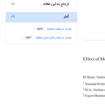
ارجاع به این مقاله
آمار
تعداد مشاهده مقاله
1,879
تعداد دریافت فایل اصل مقاله
1,857
Effect of M
M. Bayat-Varke
1
Assistant Profes
2
M.Sc. Student o
3
Expert Member 