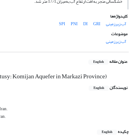
خشکسالی منجر به افت ارتفاع آب به‌میزان 17/1 متر شد.
کلیدواژه‌ها
آب زیرزمینی
GRI
DI
PNI
SPI
موضوعات
آب زیرزمینی
عنوان مقاله
English
tusy: Komijan Aquefer in Markazi Province)
نویسندگان
English
Iran.
ran.
چکیده
English