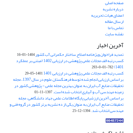
صفحه اصلی
درباره نشریه
اعضای هیات تحریریه
ارسال مقاله
تماس با ما
نقشه سایت
آخرین اخبار
تمدید فراخوان ویژه‌نامه اصلاح ساختار حکمرانی آب کشور
1404-01-16
کسب رتبه الف مجلات علمی پژوهشی در ارزیابی 1402 (مبتنی بر عملکرد
1401)
782-01-0-293
کسب رتبه الف مجلات علمی پژوهشی در ارزیابی 1401
1401-05-29
بر اساس ارزیابی انجام شده توسط فرهنگستان علوم در سال 1397، مجله
تحقیقات منابع آب ایران به عنوان بهترین مجله علمی - پژوهشی کشور در
زمینه مهندسی آب و آبیاری انتخاب شده است.
1397-11-01
بر اساس آخرین ارزشیابی پایگاه اطلاعات علمی جهاد دانشگاهی، مجله
تحقیقات منابع آب ایران به عنوان یکی از ده نشریه برتر کشور در گروه فنی و
مهندسی انتخاب شد.
1394-12-25