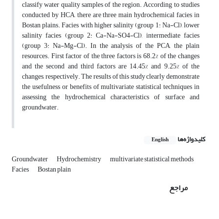
classify water quality samples of the region. According to studies
conducted by HCA, there are three main hydrochemical facies in
Bostan plains. Facies with higher salinity (group 1: Na-Cl), lower
salinity facies (group 2: Ca-Na-SO4-Cl), intermediate facies
(group 3: Na-Mg-Cl). In the analysis of the PCA, the plain
resources. First factor of the three factors is 68.2% of the changes
and the second and third factors are 14.45% and 9.25% of the
changes, respectively. The results of this study clearly demonstrate
the usefulness or benefits of multivariate statistical techniques in
assessing the hydrochemical characteristics of surface and
groundwater.
کلیدواژه‌ها
English
Groundwater
Hydrochemistry
multivariate statistical methods
Facies
Bostan plain
مراجع