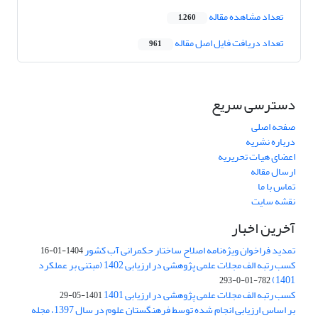
تعداد مشاهده مقاله
1,260
تعداد دریافت فایل اصل مقاله
961
دسترسی سریع
صفحه اصلی
درباره نشریه
اعضای هیات تحریریه
ارسال مقاله
تماس با ما
نقشه سایت
آخرین اخبار
تمدید فراخوان ویژه‌نامه اصلاح ساختار حکمرانی آب کشور
1404-01-16
کسب رتبه الف مجلات علمی پژوهشی در ارزیابی 1402 (مبتنی بر عملکرد
1401)
782-01-0-293
کسب رتبه الف مجلات علمی پژوهشی در ارزیابی 1401
1401-05-29
بر اساس ارزیابی انجام شده توسط فرهنگستان علوم در سال 1397، مجله