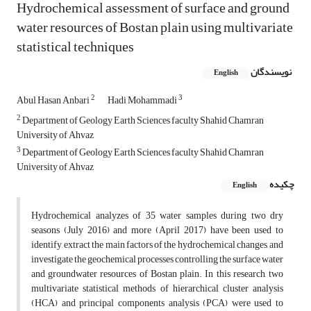
Hydrochemical assessment of surface and ground
water resources of Bostan plain using multivariate
statistical techniques
نویسندگان
English
2
3
Abul Hasan Anbari
Hadi Mohammadi
2
Department of Geology Earth Sciences faculty Shahid Chamran
University of Ahvaz
3
Department of Geology Earth Sciences faculty Shahid Chamran
University of Ahvaz
چکیده
English
Hydrochemical analyzes of 35 water samples during two dry
seasons (July 2016) and more (April 2017) have been used to
identify, extract the main factors of the hydrochemical changes, and
investigate the geochemical processes controlling the surface water
and groundwater resources of Bostan plain. In this research, two
multivariate statistical methods of hierarchical cluster analysis
(HCA) and principal components analysis (PCA) were used to