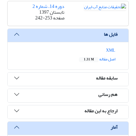
دوره 14، شماره 2
تابستان 1397
صفحه
242-253
فایل ها
XML
اصل مقاله
1.31 M
سابقه مقاله
هم رسانی
ارجاع به این مقاله
آمار