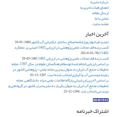
درباره نشریه
اعضای هیات تحریریه
ارسال مقاله
تماس با ما
نقشه سایت
آخرین اخبار
تمدید فراخوان ویژه‌نامه اصلاح ساختار حکمرانی آب کشور
1404-01-16
کسب رتبه الف مجلات علمی پژوهشی در ارزیابی 1402 (مبتنی بر عملکرد
1401)
782-01-0-293
کسب رتبه الف مجلات علمی پژوهشی در ارزیابی 1401
1401-05-29
بر اساس ارزیابی انجام شده توسط فرهنگستان علوم در سال 1397، مجله
تحقیقات منابع آب ایران به عنوان بهترین مجله علمی - پژوهشی کشور در
زمینه مهندسی آب و آبیاری انتخاب شده است.
1397-11-01
بر اساس آخرین ارزشیابی پایگاه اطلاعات علمی جهاد دانشگاهی، مجله
تحقیقات منابع آب ایران به عنوان یکی از ده نشریه برتر کشور در گروه فنی و
مهندسی انتخاب شد.
1394-12-25
اشتراک خبرنامه