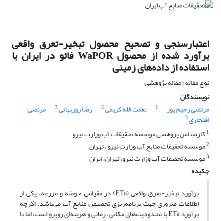
اعتبارسنجی و تصحیح محصول تبخیر-تعرق واقعی
برآورد شده از محصول WaPOR فائو در ایران با
استفاده از داده‌های زمینی
نوع مقاله : مقاله پژوهشی
نویسندگان
3
2
1
مرتضی رحیم پور
نعمت الله کریمی
رضا روزبهانی
مرتضی
3
افتخاری
1
کارشناس پژوهشی موسسه تحقیقات آب وزارت نیرو
2
موسسه تحقیقات منابع آب وزارت نیرو ، تهران
3
موسسه تحقیقات آب وزارت نیرو، تهران، ایران
چکیده
برآورد تبخیر-تعرق واقعی (ETa) در مقیاس حوضه و مزرعه، یکی از
اطلاعات ضروری جهت برنامه‌ریزی تخصیص منابع آب می‌باشد. اگرچه
برآورد ETa با محدودیت‌های مکانی، زمانی و هزینه‌ای روبرو است، اما با