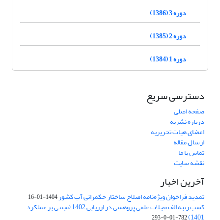
دوره 3 (1386)
دوره 2 (1385)
دوره 1 (1384)
دسترسی سریع
صفحه اصلی
درباره نشریه
اعضای هیات تحریریه
ارسال مقاله
تماس با ما
نقشه سایت
آخرین اخبار
تمدید فراخوان ویژه‌نامه اصلاح ساختار حکمرانی آب کشور
1404-01-16
کسب رتبه الف مجلات علمی پژوهشی در ارزیابی 1402 (مبتنی بر عملکرد
1401)
782-01-0-293