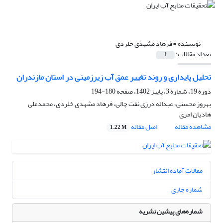
نویسنده =
فرهاد مشهدی خلردی
تعداد مقالات:
1
تحلیل پایداری و روند تغییر عمق آب زیرزمینی در استان مازندران
دوره 19، شماره 3، پاییز 1402، صفحه
180-194
بهروز محسنی، عبداله درزی نفت چالی، فرهاد مشهدی خلردی، محمدعلی
هادیان امری
مشاهده مقاله
اصل مقاله
1.22 M
مقالات آماده انتشار
شماره جاری
شماره‌های پیشین نشریه