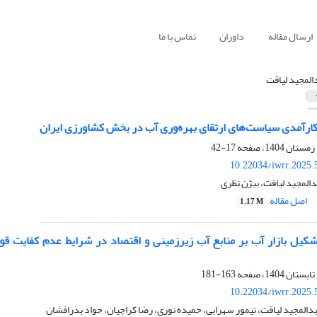
ارسال مقاله
داوران
تماس با ما
المجید لیاقت
اکارآمدی سیاست‌های ارتقای بهره‌وری آب در بخش کشاورزی ایران
17-42
10.22034/iwrr.2025.
دالمجید لیاقت، بیژن نظری
اصل مقاله
1.17 M
کیل بازار آب بر منابع آب زیرزمینی و اقتصاد در شرایط عدم کفایت قو
163-181
10.22034/iwrr.2025.
بدالمجید لیاقت، تیمور سهرابی، حمیده نوری، رضا کراچیان، جواد بذرافشان