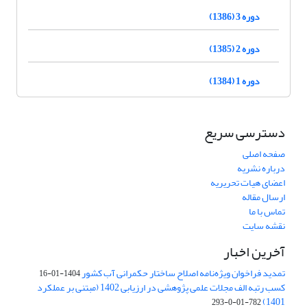
دوره 3 (1386)
دوره 2 (1385)
دوره 1 (1384)
دسترسی سریع
صفحه اصلی
درباره نشریه
اعضای هیات تحریریه
ارسال مقاله
تماس با ما
نقشه سایت
آخرین اخبار
تمدید فراخوان ویژه‌نامه اصلاح ساختار حکمرانی آب کشور
1404-01-16
کسب رتبه الف مجلات علمی پژوهشی در ارزیابی 1402 (مبتنی بر عملکرد
1401)
782-01-0-293