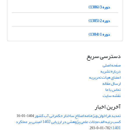
دوره 3 (1386)
دوره 2 (1385)
دوره 1 (1384)
دسترسی سریع
صفحه اصلی
درباره نشریه
اعضای هیات تحریریه
ارسال مقاله
تماس با ما
نقشه سایت
آخرین اخبار
تمدید فراخوان ویژه‌نامه اصلاح ساختار حکمرانی آب کشور
1404-01-16
کسب رتبه الف مجلات علمی پژوهشی در ارزیابی 1402 (مبتنی بر عملکرد
1401)
782-01-0-293