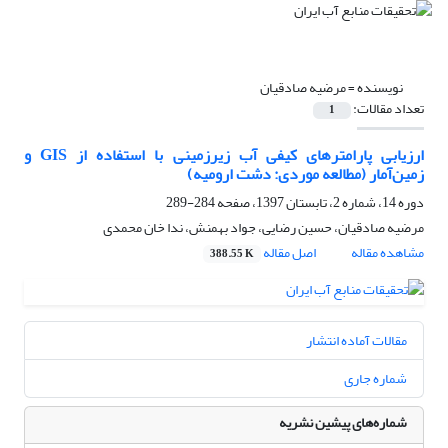
نویسنده =
مرضیه صادقیان
تعداد مقالات:
1
ارزیابی پارامترهای کیفی آب زیرزمینی با استفاده از GIS و
زمین‌آمار (مطالعه موردی: دشت ارومیه)
دوره 14، شماره 2، تابستان 1397، صفحه
284-289
مرضیه صادقیان، حسین رضایی، جواد بهمنش، ندا خان محمدی
مشاهده مقاله
اصل مقاله
388.55 K
مقالات آماده انتشار
شماره جاری
شماره‌های پیشین نشریه