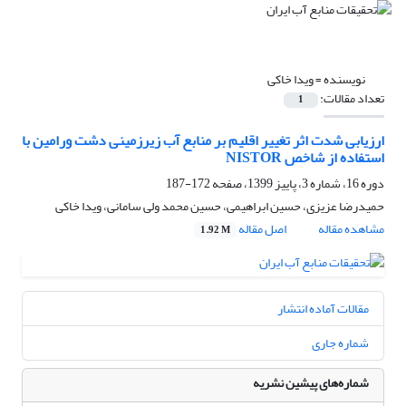
نویسنده =
ویدا خاکی
تعداد مقالات:
1
ارزیابی شدت اثر تغییر اقلیم بر منابع آب زیرزمینی دشت ورامین با
استفاده از شاخص NISTOR
دوره 16، شماره 3، پاییز 1399، صفحه
172-187
حمیدرضا عزیزی، حسین ابراهیمی، حسین محمد ولی سامانی، ویدا خاکی
مشاهده مقاله
اصل مقاله
1.92 M
مقالات آماده انتشار
شماره جاری
شماره‌های پیشین نشریه