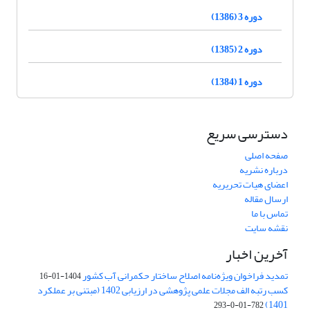
دوره 3 (1386)
دوره 2 (1385)
دوره 1 (1384)
دسترسی سریع
صفحه اصلی
درباره نشریه
اعضای هیات تحریریه
ارسال مقاله
تماس با ما
نقشه سایت
آخرین اخبار
تمدید فراخوان ویژه‌نامه اصلاح ساختار حکمرانی آب کشور
1404-01-16
کسب رتبه الف مجلات علمی پژوهشی در ارزیابی 1402 (مبتنی بر عملکرد
1401)
782-01-0-293