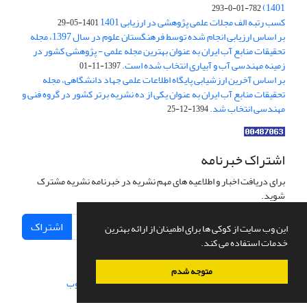
1401)
782-01-0-293
کسب رتبه الف مجلات علمی پژوهشی در ارزیابی 1401
1401-05-29
بر اساس ارزیابی انجام شده توسط فرهنگستان علوم در سال 1397، مجله
تحقیقات منابع آب ایران به عنوان بهترین مجله علمی - پژوهشی کشور در
زمینه مهندسی آب و آبیاری انتخاب شده است.
1397-11-01
بر اساس آخرین ارزشیابی پایگاه اطلاعات علمی جهاد دانشگاهی، مجله
تحقیقات منابع آب ایران به عنوان یکی از ده نشریه برتر کشور در گروه فنی و
مهندسی انتخاب شد.
1394-12-25
اشتراک خبرنامه
برای دریافت اخبار و اطلاعیه های مهم نشریه در خبرنامه نشریه مشترک
شوید.
اشتراک
این وب سایت از کوکی ها برای اطمینان از ارائه بهترین
خدمات استفاده می کند.
متوجه شدم
سامانه مدیریت نشریات علمی.
طراحی و پیاده سازی از
سیناوب