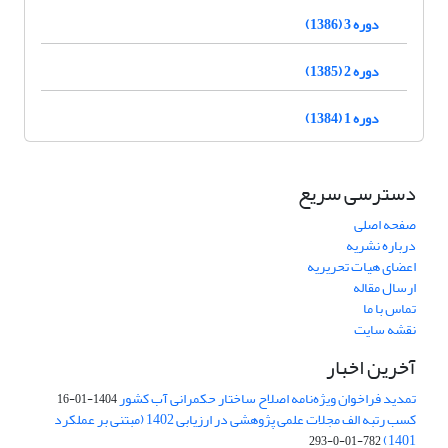
دوره 3 (1386)
دوره 2 (1385)
دوره 1 (1384)
دسترسی سریع
صفحه اصلی
درباره نشریه
اعضای هیات تحریریه
ارسال مقاله
تماس با ما
نقشه سایت
آخرین اخبار
تمدید فراخوان ویژه‌نامه اصلاح ساختار حکمرانی آب کشور
1404-01-16
کسب رتبه الف مجلات علمی پژوهشی در ارزیابی 1402 (مبتنی بر عملکرد
1401)
782-01-0-293