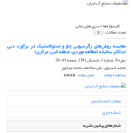
کلیدواژه‌ها =
سری های زمانی
تعداد مقالات:
1
مقایسه روش‌های رگرسیونی چاو و استوکاستیک در برآورد دبی
حداکثر سالیانه (مطالعه موردی: منطقه البرز مرکزی)
دوره 8، شماره 1، تابستان 1391، صفحه
43-50
محمد خسروی، علی سلاجقه، محمد مهدوی
مشاهده مقاله
اصل مقاله
634.6 K
مقالات آماده انتشار
شماره جاری
شماره‌های پیشین نشریه