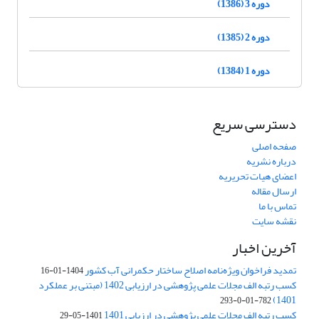
دوره 3 (1386)
دوره 2 (1385)
دوره 1 (1384)
دسترسی سریع
صفحه اصلی
درباره نشریه
اعضای هیات تحریریه
ارسال مقاله
تماس با ما
نقشه سایت
آخرین اخبار
تمدید فراخوان ویژه‌نامه اصلاح ساختار حکمرانی آب کشور
1404-01-16
کسب رتبه الف مجلات علمی پژوهشی در ارزیابی 1402 (مبتنی بر عملکرد
1401)
782-01-0-293
کسب رتبه الف مجلات علمی پژوهشی در ارزیابی 1401
1401-05-29