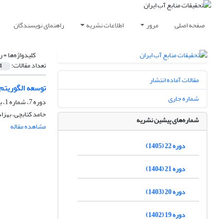
صفحه اصلی
مرور
اطلاعات نشریه
راهنمای نویسندگان
کلیدواژه‌ها =
ر
تعداد مقالات:
1
مقالات آماده انتشار
توسعه الگوریتم
شماره جاری
دوره 7، شماره 1، بهار 1389، صفحه
حامد کتابچی، بهزا
شماره‌های پیشین نشریه
مشاهده مقاله
دوره 22 (1405)
دوره 21 (1404)
دوره 20 (1403)
دوره 19 (1402)