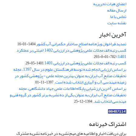
اعضای هیات تحریریه
ارسال مقاله
تماس با ما
نقشه سایت
آخرین اخبار
تمدید فراخوان ویژه‌نامه اصلاح ساختار حکمرانی آب کشور
1404-01-16
کسب رتبه الف مجلات علمی پژوهشی در ارزیابی 1402 (مبتنی بر عملکرد
1401)
782-01-0-293
کسب رتبه الف مجلات علمی پژوهشی در ارزیابی 1401
1401-05-29
بر اساس ارزیابی انجام شده توسط فرهنگستان علوم در سال 1397، مجله
تحقیقات منابع آب ایران به عنوان بهترین مجله علمی - پژوهشی کشور در
زمینه مهندسی آب و آبیاری انتخاب شده است.
1397-11-01
بر اساس آخرین ارزشیابی پایگاه اطلاعات علمی جهاد دانشگاهی، مجله
تحقیقات منابع آب ایران به عنوان یکی از ده نشریه برتر کشور در گروه فنی و
مهندسی انتخاب شد.
1394-12-25
اشتراک خبرنامه
برای دریافت اخبار و اطلاعیه های مهم نشریه در خبرنامه نشریه مشترک