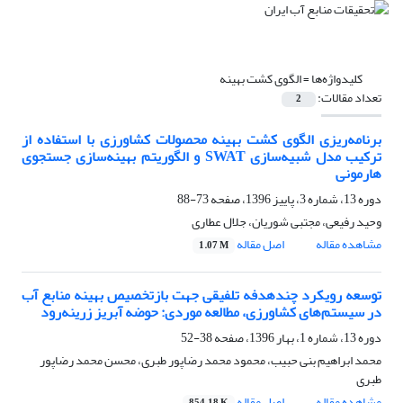
کلیدواژه‌ها =
الگوی کشت بهینه
تعداد مقالات:
2
برنامه‌ریزی الگوی کشت بهینه محصولات کشاورزی با استفاده از
ترکیب مدل شبیه‌سازی SWAT و الگوریتم بهینه‌سازی جستجوی
هارمونی
دوره 13، شماره 3، پاییز 1396، صفحه
73-88
وحید رفیعی، مجتبی شوریان، جلال عطاری
مشاهده مقاله
اصل مقاله
1.07 M
توسعه رویکرد چندهدفه تلفیقی جهت بازتخصیص بهینه منابع آب
در سیستم‌های کشاورزی، مطالعه موردی: حوضه آبریز زرینه‌رود
دوره 13، شماره 1، بهار 1396، صفحه
38-52
محمد ابراهیم بنی حبیب، محمود محمد رضاپور طبری، محسن محمد رضاپور
طبری
مشاهده مقاله
اصل مقاله