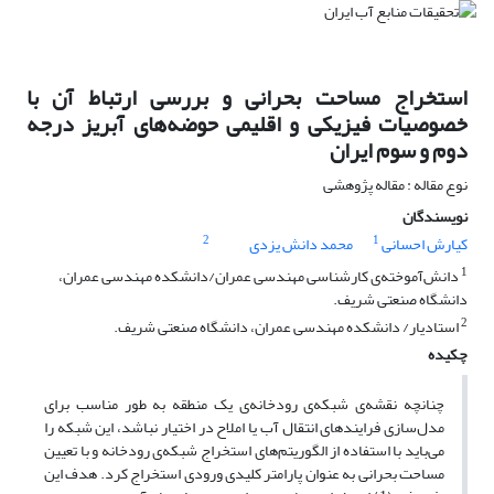
استخراج مساحت بحرانی و بررسی ارتباط آن با
خصوصیات فیزیکی و اقلیمی حوضه‌های آبریز درجه‌
دوم و سوم ایران
نوع مقاله : مقاله پژوهشی
نویسندگان
2
1
کیارش احسانی
محمد دانش یزدی
1
دانش‌آموخته‌ی کارشناسی مهندسی عمران/دانشکده مهندسی عمران،
دانشگاه صنعتی شریف.
2
استادیار/ دانشکده مهندسی عمران، دانشگاه صنعتی شریف.
چکیده
چنانچه نقشه‌ی شبکه‌ی رودخانه‌ی یک منطقه به طور مناسب برای
مدل‌سازی فرایندهای انتقال آب یا املاح در اختیار نباشد، این شبکه‌ را
می‌باید با استفاده از الگوریتم‌های استخراج شبکه‌ی رودخانه و با تعیین
مساحت بحرانی به عنوان پارامتر کلیدی ورودی استخراج کرد. هدف این