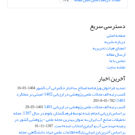
771
دسترسی سریع
صفحه اصلی
درباره نشریه
اعضای هیات تحریریه
ارسال مقاله
تماس با ما
نقشه سایت
آخرین اخبار
تمدید فراخوان ویژه‌نامه اصلاح ساختار حکمرانی آب کشور
1404-01-16
کسب رتبه الف مجلات علمی پژوهشی در ارزیابی 1402 (مبتنی بر عملکرد
1401)
782-01-0-293
کسب رتبه الف مجلات علمی پژوهشی در ارزیابی 1401
1401-05-29
بر اساس ارزیابی انجام شده توسط فرهنگستان علوم در سال 1397، مجله
تحقیقات منابع آب ایران به عنوان بهترین مجله علمی - پژوهشی کشور در
زمینه مهندسی آب و آبیاری انتخاب شده است.
1397-11-01
بر اساس آخرین ارزشیابی پایگاه اطلاعات علمی جهاد دانشگاهی، مجله