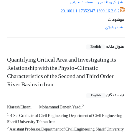
فیزیکی و اقلیمی
مساحت بحرانی
20.1001.1.17352347.1399.16.2.6.2
موضوعات
هیدرولوژی
عنوان مقاله
English
Quantifying Critical Area and Investigating its
Relationship with the Physio-Climatic
Characteristics of the Second and Third Order
River Basins in Iran
نویسندگان
English
1
2
Kiarash Ehsani
Mohammad Danesh Yazdi
1
B.Sc. Graduate of Civil Engineering, Department of Civil Engineering,
Sharif University, Tehran, Iran.
2
Assistant Professor, Department of Civil Engineering, Sharif University,