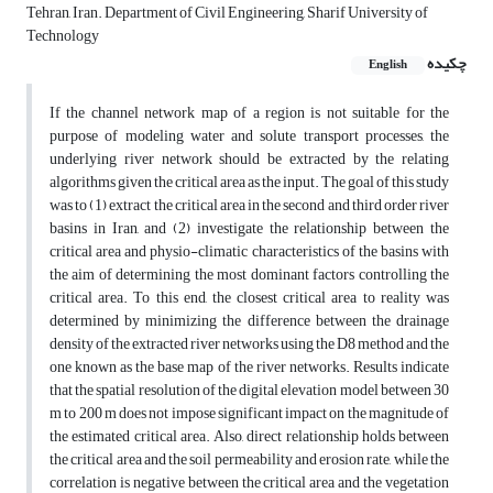
Tehran, Iran. Department of Civil Engineering, Sharif University of
Technology
چکیده
English
If the channel network map of a region is not suitable for the
purpose of modeling water and solute transport processes, the
underlying river network should be extracted by the relating
algorithms given the critical area as the input. The goal of this study
was to (1) extract the critical area in the second and third order river
basins in Iran, and (2) investigate the relationship between the
critical area and physio-climatic characteristics of the basins with
the aim of determining the most dominant factors controlling the
critical area. To this end, the closest critical area to reality was
determined by minimizing the difference between the drainage
density of the extracted river networks using the D8 method and the
one known as the base map of the river networks. Results indicate
that the spatial resolution of the digital elevation model between 30
m to 200 m does not impose significant impact on the magnitude of
the estimated critical area. Also, direct relationship holds between
the critical area and the soil permeability and erosion rate, while the
correlation is negative between the critical area and the vegetation