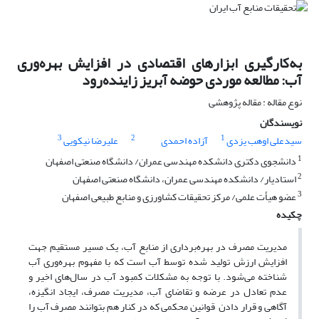
به‌کارگیری ابزارهای اقتصادی در افزایش بهره‌وری
آب: مطالعه موردی حوضه آبریز زاینده‌رود
نوع مقاله : مقاله پژوهشی
نویسندگان
3
2
1
سیدعلی اوهب یزدی
آزاده احمدی
علیرضا نیکویی
1
دانشجوی دکتری دانشکده مهندسی عمران/ دانشگاه صنعتی اصفهان
2
استادیار/ دانشکده مهندسی عمران، دانشگاه صنعتی اصفهان
3
عضو هیأت علمی/ مرکز تحقیقات کشاورزی و منابع طبیعی اصفهان
چکیده
مدیریت مصرف در بهره‌برداری از منابع آب، یک مسیر مستقیم جهت
افزایش ارزش تولید شده توسط آب است که با مفهوم بهره‌وری آب
شناخته می‌شود. با توجه به مشکلات کمبود آب در سال‌های اخیر و
عدم تعادل در عرضه و تقاضای آب، مدیریت مصرف، ایجاد انگیزه،
آگاهی و قرار دادن قوانین محکمی که در کنار هم بتوانند مصرف آب را