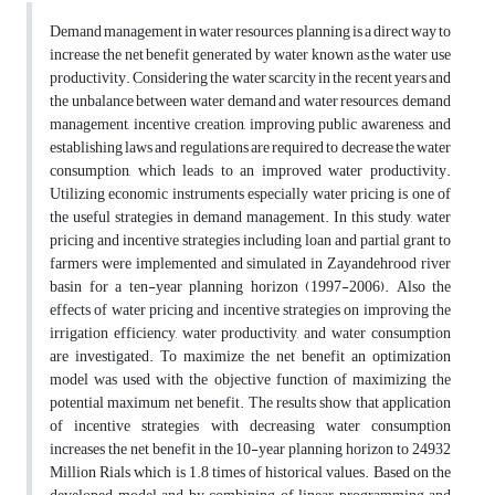
Demand management in water resources planning is a direct way to
increase the net benefit generated by water known as the water use
productivity. Considering the water scarcity in the recent years and
the unbalance between water demand and water resources, demand
management, incentive creation, improving public awareness, and
establishing laws and regulations are required to decrease the water
consumption, which leads to an improved water productivity.
Utilizing economic instruments especially water pricing is one of
the useful strategies in demand management. In this study, water
pricing and incentive strategies including loan and partial grant to
farmers were implemented and simulated in Zayandehrood river
basin for a ten-year planning horizon (1997-2006). Also the
effects of water pricing and incentive strategies on improving the
irrigation efficiency, water productivity, and water consumption
are investigated. To maximize the net benefit an optimization
model was used with the objective function of maximizing the
potential maximum net benefit. The results show that application
of incentive strategies with decreasing water consumption
increases the net benefit in the 10-year planning horizon to 24932
Million Rials which is 1.8 times of historical values. Based on the