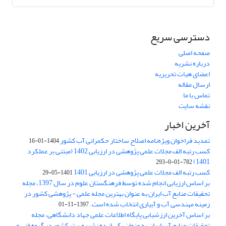
دسترسی سریع
صفحه اصلی
درباره نشریه
اعضای هیات تحریریه
ارسال مقاله
تماس با ما
نقشه سایت
آخرین اخبار
تمدید فراخوان ویژه‌نامه اصلاح ساختار حکمرانی آب کشور
1404-01-16
کسب رتبه الف مجلات علمی پژوهشی در ارزیابی 1402 (مبتنی بر عملکرد
1401)
782-01-0-293
کسب رتبه الف مجلات علمی پژوهشی در ارزیابی 1401
1401-05-29
بر اساس ارزیابی انجام شده توسط فرهنگستان علوم در سال 1397، مجله
تحقیقات منابع آب ایران به عنوان بهترین مجله علمی - پژوهشی کشور در
زمینه مهندسی آب و آبیاری انتخاب شده است.
1397-11-01
بر اساس آخرین ارزشیابی پایگاه اطلاعات علمی جهاد دانشگاهی، مجله
تحقیقات منابع آب ایران به عنوان یکی از ده نشریه برتر کشور در گروه فنی و