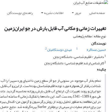
صفحه اصلی
مرور
اطلاعات نشریه
راهنمای نویسندگان
تغییرات زمانی و مکانی آب قابل بارش در جو ایران‌زمین
نوع مقاله : مقاله پژوهشی
نویسندگان
2
1
حسین عساکره
مهدی دوستکامیان
1
دانشیار / اقلیم شناسی، دانشگاه زنجان
2
کارشناس ارشد اقلیم شناسی/ دانشگاه زنجان
چکیده
تمام بخار آب موجود در ستونی از جو (از سطح زمین تا انتهای وردسپهر) را آب 
شناخت رفتار آن همواره مورد توجه اقلیم‌شناسان بوده است. از این‌رو آب قابل
نیز برای انجام عملیات ترسیمی از نرم‌اف