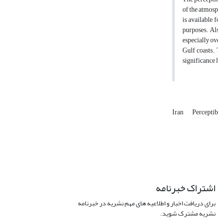
of the atmosp
is available 
purposes. Als
especially ov
Gulf coasts. 
significance l
Iran
Perceptib
اشتراک خبرنامه
برای دریافت اخبار و اطلاعیه های مهم نشریه در خبرنامه
نشریه مشترک شوید.