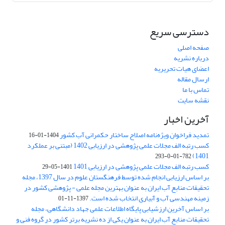
دسترسی سریع
صفحه اصلی
درباره نشریه
اعضای هیات تحریریه
ارسال مقاله
تماس با ما
نقشه سایت
آخرین اخبار
تمدید فراخوان ویژه‌نامه اصلاح ساختار حکمرانی آب کشور
1404-01-16
کسب رتبه الف مجلات علمی پژوهشی در ارزیابی 1402 (مبتنی بر عملکرد
1401)
782-01-0-293
کسب رتبه الف مجلات علمی پژوهشی در ارزیابی 1401
1401-05-29
بر اساس ارزیابی انجام شده توسط فرهنگستان علوم در سال 1397، مجله
تحقیقات منابع آب ایران به عنوان بهترین مجله علمی - پژوهشی کشور در
زمینه مهندسی آب و آبیاری انتخاب شده است.
1397-11-01
بر اساس آخرین ارزشیابی پایگاه اطلاعات علمی جهاد دانشگاهی، مجله
تحقیقات منابع آب ایران به عنوان یکی از ده نشریه برتر کشور در گروه فنی و