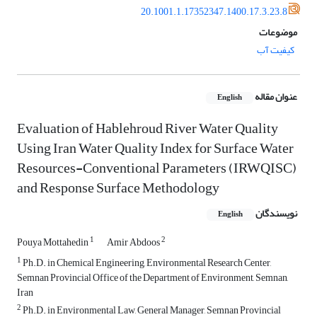
20.1001.1.17352347.1400.17.3.23.8
موضوعات
کیفیت آب
عنوان مقاله
English
Evaluation of Hablehroud River Water Quality
Using Iran Water Quality Index for Surface Water
Resources-Conventional Parameters (IRWQISC)
and Response Surface Methodology
نویسندگان
English
1
2
Pouya Mottahedin
Amir Abdoos
1
Ph.D. in Chemical Engineering, Environmental Research Center,
Semnan Provincial Office of the Department of Environment, Semnan,
Iran
2
Ph.D. in Environmental Law, General Manager, Semnan Provincial