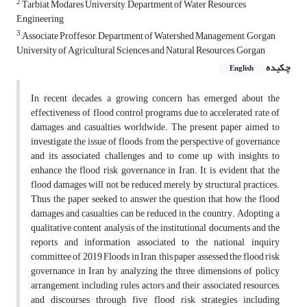
2
Tarbiat Modares University, Department of Water Resources
Engineering
3
Associate Proffesor, Department of Watershed Management, Gorgan
University of Agricultural Sciences and Natural Resources, Gorgan
چکیده
English
In recent decades, a growing concern has emerged about the
effectiveness of flood control programs due to accelerated rate of
damages and casualties worldwide. The present paper aimed to
investigate the issue of floods from the perspective of governance
and its associated challenges and to come up with insights to
enhance the flood risk governance in Iran. It is evident that the
flood damages will not be reduced merely by structural practices.
Thus, the paper seeked to answer the question that how the flood
damages and casualties can be reduced in the country. Adopting a
qualitative content analysis of the institutional documents and the
reports and information associated to the national inquiry
committee of 2019 Floods in Iran, this paper assessed the flood risk
governance in Iran by analyzing the three dimensions of policy
arrangement, including rules, actors and their associated resources,
and discourses through five flood risk strategies including