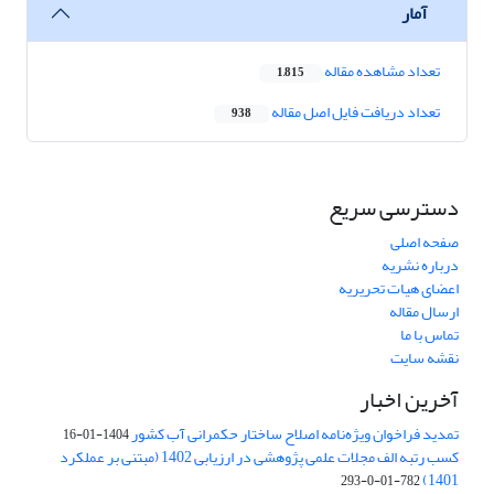
آمار
تعداد مشاهده مقاله
1,815
تعداد دریافت فایل اصل مقاله
938
دسترسی سریع
صفحه اصلی
درباره نشریه
اعضای هیات تحریریه
ارسال مقاله
تماس با ما
نقشه سایت
آخرین اخبار
تمدید فراخوان ویژه‌نامه اصلاح ساختار حکمرانی آب کشور
1404-01-16
کسب رتبه الف مجلات علمی پژوهشی در ارزیابی 1402 (مبتنی بر عملکرد
1401)
782-01-0-293