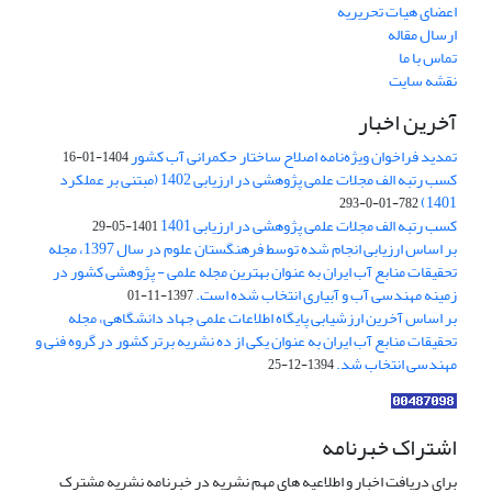
اعضای هیات تحریریه
ارسال مقاله
تماس با ما
نقشه سایت
آخرین اخبار
تمدید فراخوان ویژه‌نامه اصلاح ساختار حکمرانی آب کشور
1404-01-16
کسب رتبه الف مجلات علمی پژوهشی در ارزیابی 1402 (مبتنی بر عملکرد
1401)
782-01-0-293
کسب رتبه الف مجلات علمی پژوهشی در ارزیابی 1401
1401-05-29
بر اساس ارزیابی انجام شده توسط فرهنگستان علوم در سال 1397، مجله
تحقیقات منابع آب ایران به عنوان بهترین مجله علمی - پژوهشی کشور در
زمینه مهندسی آب و آبیاری انتخاب شده است.
1397-11-01
بر اساس آخرین ارزشیابی پایگاه اطلاعات علمی جهاد دانشگاهی، مجله
تحقیقات منابع آب ایران به عنوان یکی از ده نشریه برتر کشور در گروه فنی و
مهندسی انتخاب شد.
1394-12-25
اشتراک خبرنامه
برای دریافت اخبار و اطلاعیه های مهم نشریه در خبرنامه نشریه مشترک