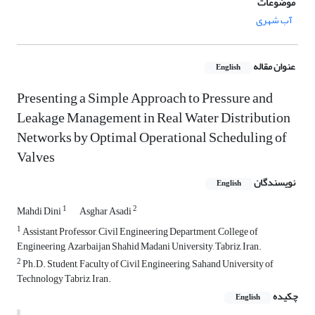
موضوعات
آب شهری
عنوان مقاله
English
Presenting a Simple Approach to Pressure and
Leakage Management in Real Water Distribution
Networks by Optimal Operational Scheduling of
Valves
نویسندگان
English
1
2
Mahdi Dini
Asghar Asadi
1
Assistant Professor, Civil Engineering Department, College of
Engineering, Azarbaijan Shahid Madani University, Tabriz, Iran.
2
Ph.D. Student, Faculty of Civil Engineering, Sahand University of
Technology Tabriz, Iran.
چکیده
English