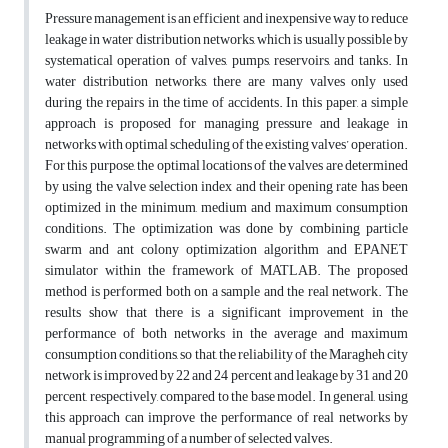
Pressure management is an efficient and inexpensive way to reduce
leakage in water distribution networks, which is usually possible by
systematical operation of valves, pumps, reservoirs, and tanks. In
water distribution networks, there are many valves only used
during the repairs in the time of accidents. In this paper, a simple
approach is proposed for managing pressure and leakage in
networks with optimal scheduling of the existing valves’ operation.
For this purpose, the optimal locations of the valves are determined
by using the valve selection index and their opening rate has been
optimized in the minimum, medium and maximum consumption
conditions. The optimization was done by combining particle
swarm and ant colony optimization algorithm and EPANET
simulator within the framework of MATLAB. The proposed
method is performed both on a sample and the real network. The
results show that there is a significant improvement in the
performance of both networks in the average and maximum
consumption conditions, so that, the reliability of the Maragheh city
network is improved by 22 and 24 percent and leakage by 31 and 20
percent, respectively, compared to the base model. In general, using
this approach can improve the performance of real networks by
manual programming of a number of selected valves.