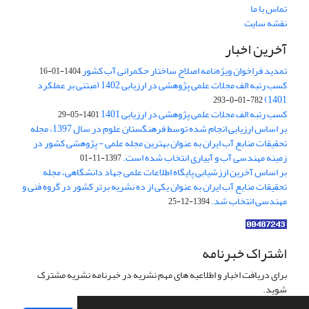
تماس با ما
نقشه سایت
آخرین اخبار
تمدید فراخوان ویژه‌نامه اصلاح ساختار حکمرانی آب کشور
1404-01-16
کسب رتبه الف مجلات علمی پژوهشی در ارزیابی 1402 (مبتنی بر عملکرد
1401)
782-01-0-293
کسب رتبه الف مجلات علمی پژوهشی در ارزیابی 1401
1401-05-29
بر اساس ارزیابی انجام شده توسط فرهنگستان علوم در سال 1397، مجله
تحقیقات منابع آب ایران به عنوان بهترین مجله علمی - پژوهشی کشور در
زمینه مهندسی آب و آبیاری انتخاب شده است.
1397-11-01
بر اساس آخرین ارزشیابی پایگاه اطلاعات علمی جهاد دانشگاهی، مجله
تحقیقات منابع آب ایران به عنوان یکی از ده نشریه برتر کشور در گروه فنی و
مهندسی انتخاب شد.
1394-12-25
اشتراک خبرنامه
برای دریافت اخبار و اطلاعیه های مهم نشریه در خبرنامه نشریه مشترک
شوید.