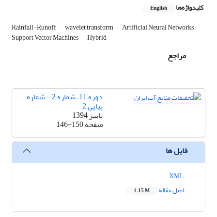
کلیدواژه‌ها
English
Rainfall-Runoff
wavelet transform
Artificial Neural Networks
Support Vector Machines
Hybrid
مراجع
دوره 11، شماره 2 - شماره
پیاپی 2
پاییز 1394
صفحه
146-150
فایل ها
XML
اصل مقاله
1.15 M