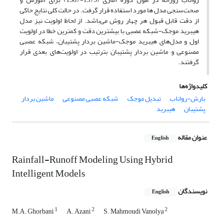
صحت‌سنجی مدل‌ ها مورد استفاده قرار گرفت. در حالت کلی نتایج حاکی
از دقت قابل قبول هر چهار روش می‌باشد. از لحاظ اولویت نیز مدل
هیبرید موجک-شبکه عصبی با بیشترین دقت و کمترین خطا در اولویت
اول و مدل‌های هیبرید موجک-ماشین بردار پشتیبان، شبکه عصبی
مصنوعی و ماشین بردار پشتیبان بترتیب در اولویت‌های بعدی قرار
گرفتند.
کلیدواژه‌ها
بارش-رواناب
تبدیل موجک
شبکه عصبی مصنوعی
ماشین بردار
پشتیبان
هیبرید
عنوان مقاله
English
Rainfall-Runoff Modeling Using Hybrid
Intelligent Models
نویسندگان
English
1
2
2
M.A. Ghorbani
A. Azani
S. Mahmoudi Vanolya