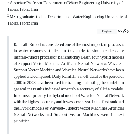
1
Associate Professor, Department of Water Engineering, University of
Tabriz, Tabriz, Iran
2
MS.c graduate student, Department of Water Engineering, University of
Tabriz, Tabriz, Iran
چکیده
English
Rainfall-Runoff is considered one of the most important processes
in water resources studies. In this study, to simulate the daily
rainfall-runoff process of Balikhluchay Basin, four hybrid models
of Support Vector Machine, Artificial Neural Networks, Wavelet-
Support Vector Machine, and Wavelet-Neural Networks have been
applied and compared. Daily Rainfall-runoff data for the period of
2000 to 2008, have been used for training and testing the models. In
general, the results indicated acceptable accuracy of all the models.
In terms of priority, the hybrid model of Wavelet-Neural Network
with the highest accuracy and lowest errors was in the first rank and
the Hybrid models of Wavelet-Support Vector Machines, Artificial
Neural Networks and Support Vector Machines, were in next
priorities.