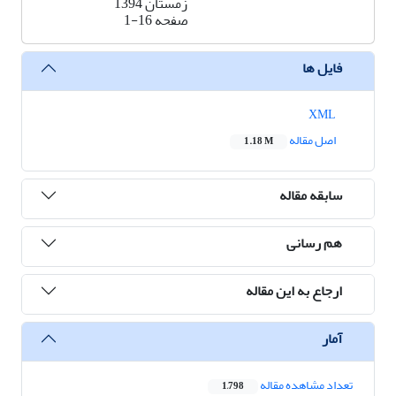
زمستان 1394
صفحه
1-16
فایل ها
XML
اصل مقاله
1.18 M
سابقه مقاله
هم رسانی
ارجاع به این مقاله
آمار
تعداد مشاهده مقاله
1,798