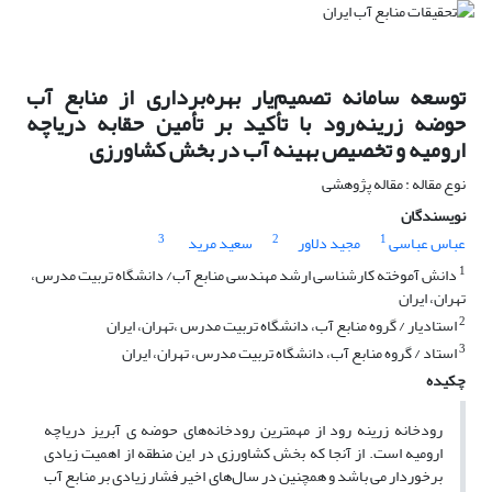
توسعه سامانه تصمیم‌یار بهره‌برداری از منابع آب
حوضه زرینه‌رود با تأکید بر تأمین حقابه دریاچه
ارومیه و تخصیص بهینه آب در بخش کشاورزی
نوع مقاله : مقاله پژوهشی
نویسندگان
3
2
1
عباس عباسی
مجید دلاور
سعید مرید
1
دانش آموخته کارشناسی ارشد مهندسی منابع آب/ دانشگاه تربیت مدرس،
تهران، ایران
2
استادیار / گروه منابع آب، دانشگاه تربیت مدرس ،تهران، ایران
3
استاد / گروه منابع آب، دانشگاه تربیت مدرس، تهران، ایران
چکیده
رودخانه زرینه ‌رود از مهمترین رودخانه‌های حوضه ‌ی آبریز دریاچه
ارومیه است. از آنجا که بخش کشاورزی در این منطقه از اهمیت زیادی
برخوردار می‌ باشد و همچنین در سال‌های اخیر فشار زیادی بر منابع آب