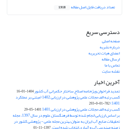
تعداد دریافت فایل اصل مقاله
1,918
دسترسی سریع
صفحه اصلی
درباره نشریه
اعضای هیات تحریریه
ارسال مقاله
تماس با ما
نقشه سایت
آخرین اخبار
تمدید فراخوان ویژه‌نامه اصلاح ساختار حکمرانی آب کشور
1404-01-16
کسب رتبه الف مجلات علمی پژوهشی در ارزیابی 1402 (مبتنی بر عملکرد
1401)
782-01-0-293
کسب رتبه الف مجلات علمی پژوهشی در ارزیابی 1401
1401-05-29
بر اساس ارزیابی انجام شده توسط فرهنگستان علوم در سال 1397، مجله
تحقیقات منابع آب ایران به عنوان بهترین مجله علمی - پژوهشی کشور در
زمینه مهندسی آب و آبیاری انتخاب شده است.
1397-11-01