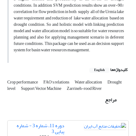
conditions. In addition, SVM prediction results show an over-90%
correlation for flow prediction in both supply all of the Urmia lake
water requirement and reduction of lake water allocation based on
drought condition. So and holistic model with linking prediction
model and water allocation model is so suitable for water resources
planning and also for applying management scenario in deferent
future conditions. This package can be used as an decision support
system for basin water resources management.
کلیدواژه‌ها
English
Crop performance
FAO’s relations
Water allocation
Drought
level
Support Vector Machine
Zarrineh-rood River
مراجع
دوره 11، شماره 3 - شماره
پیاپی 3