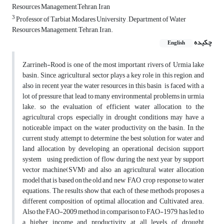
Resources Management,Tehran, Iran
3
Professor of Tarbiat Modares University , Department of Water
Resources Management, Tehran, Iran.
چکیده
English
Zarrineh-Rood is one of the most important rivers of Urmia lake
basin. Since, agricultural sector plays a key role in this region, and
also in recent year the water resources in this basin is faced with a
lot of pressure that lead to many environmental problems in urmia
lake. so the evaluation of efficient water allocation to the
agricultural crops, especially in drought conditions may have a
noticeable impact on the water productivity on the basin. In the
current study, attempt to determine the best solution for water and
land allocation by developing an operational decision support
system using prediction of flow during the next year by support
vector machine(SVM) and also an agricultural water allocation
model that is based on the old and new FAO crop response to water
equations. The results show that each of these methods proposes a
different composition of optimal allocation and Cultivated area.
Also the FAO-2009 method in comparison to FAO-1979, has led to
a higher income and productivity at all levels of drought