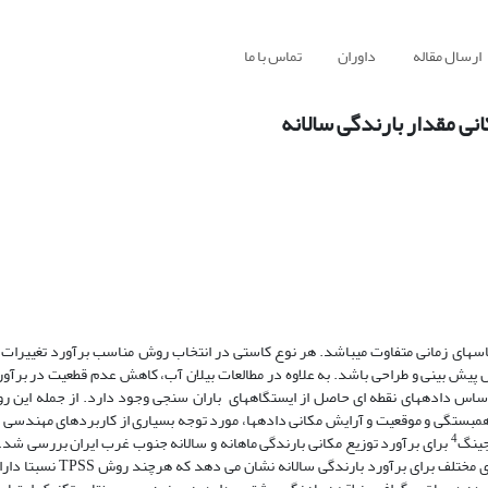
ارسال مقاله
داوران
تماس با ما
انی مقدار بارندگی سالانه
یاس‏های زمانی متفاوت می‏باشد. هر نوع کاستی در انتخاب روش مناسب برآورد تغییرات 
احل پیش بینی و طراحی باشد. به علاوه در مطالعات بیلان آب، کاهش عدم قطعیت در برآور
اساس داده‏های نقطه ای حاصل از ایستگاههای باران سنجی وجود دارد. از جمله این روش
همبستگی و موقعیت و آرایش مکانی داده‏ها، مورد توجه بسیاری از کاربردهای مهندسی 
4
جینگ
برای برآورد توزیع مکانی بارندگی ماهانه و سالانه جنوب غرب ایران بررسی شد. 
استفاده گردید. مقایسه روشهای مختلف برای برآورد 