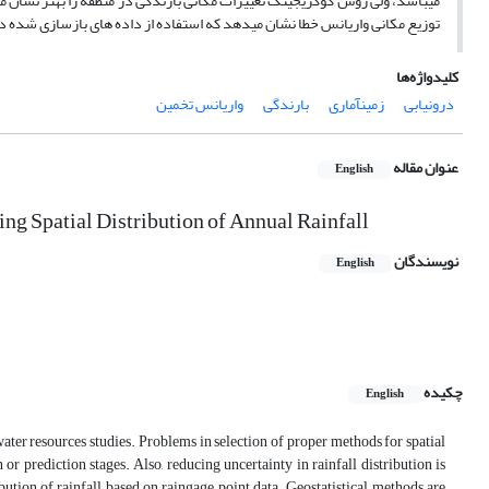
می‏باشد، ولی روش کوکریجینگ تغییرات مکانی بارندگی در منطقه را بهتر نشان م
توزیع مکانی واریانس خطا نشان می‏دهد که استفاده از داده های بازسازی شده 
کلیدواژه‌ها
درونیابی
زمین‏آماری
بارندگی
واریانس تخمین
عنوان مقاله
English
ng Spatial Distribution of Annual Rainfall
نویسندگان
English
چکیده
English
n water resources studies. Problems in selection of proper methods for spatial
or prediction stages. Also, reducing uncertainty in rainfall distribution is
bution of rainfall based on raingage point data. Geostatistical methods are