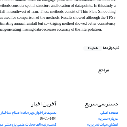
ods consider spatial structure and location of data points. In this study, a
nfall in southwest of Iran. These methods consist of Thin Plate Smoothing
 used for comparison of the methods. Results showed, although the TPSS
mating annual rainfall but co-kriging method showed better consistency
at generating missing data decreases accuracy of the interpolation.
کلیدواژه‌ها
English
مراجع
دسترسی سریع
آخرین اخبار
صفحه اصلی
تمدید فراخوان ویژه‌نامه اصلاح ساختا
درباره نشریه
1404-01-16
اعضای هیات تحریریه