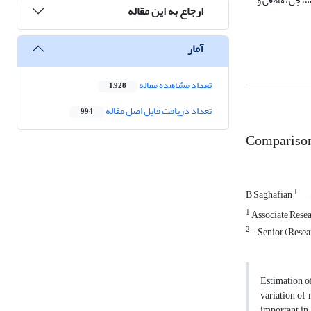
سنجی تقاطعی و
ارجاع به این مقاله
آمار
تعداد مشاهده مقاله
1,928
تعداد دریافت فایل اصل مقاله
994
Comparison 
1
B Saghafian
1
Associate Resea
2
- Senior (Resea
Estimation of
variation of 
important in 