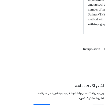
among such te
number of me
Splines (TPS
method with 
with topograp
Interpolation
اشتراک خبرنامه
برای دریافت اخبار و اطلاعیه های مهم نشریه در خبرنامه
نشریه مشترک شوید.