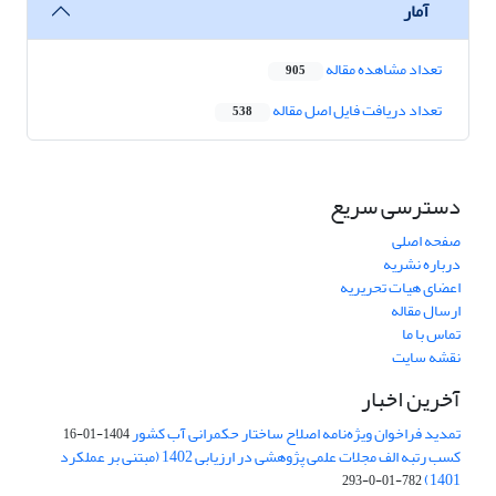
آمار
تعداد مشاهده مقاله
905
تعداد دریافت فایل اصل مقاله
538
دسترسی سریع
صفحه اصلی
درباره نشریه
اعضای هیات تحریریه
ارسال مقاله
تماس با ما
نقشه سایت
آخرین اخبار
تمدید فراخوان ویژه‌نامه اصلاح ساختار حکمرانی آب کشور
1404-01-16
کسب رتبه الف مجلات علمی پژوهشی در ارزیابی 1402 (مبتنی بر عملکرد
1401)
782-01-0-293