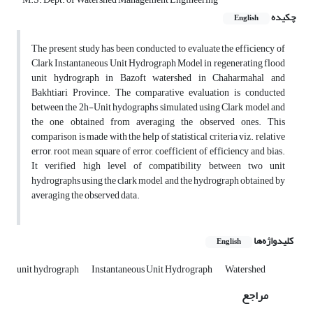
چکیده
English
The present study has been conducted to evaluate the efficiency of
Clark Instantaneous Unit Hydrograph Model in regenerating flood
unit hydrograph in Bazoft watershed in Chaharmahal and
Bakhtiari Province. The comparative evaluation is conducted
between the 2h-Unit hydographs simulated using Clark model and
the one obtained from averaging the observed ones. This
comparison is made with the help of statistical criteria viz. relative
error, root mean square of error, coefficient of efficiency and bias.
It verified high level of compatibility between two unit
hydrographs using the clark model and the hydrograph obtained by
averaging the observed data.
کلیدواژه‌ها
English
unit hydrograph
Instantaneous Unit Hydrograph
Watershed
مراجع