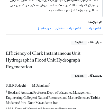
و میزان انحراف دلالت بر دقت مناسب روش مذکور در تخمین دبی
سیلابی در حوزه آبخیز مورد مطالعه دارد.
کلیدواژه‌ها
آبنمود واحد
آبنمود واحد لحظه‏ ای
حوزه آبریز
عنوان مقاله
English
Efficiency of Clark Instantaneous Unit
Hydrograph in Flood Unit Hydrograph
Regeneration
نویسندگان
English
1
2
S.H.R Sadeghi
M Dehghani
1
Head and Assistant Professor, Dept. of Watershed Management
Engineering, College of Natural Resources and Marine Sciences, Tarbiat
Modarres Univ., Noor, Mazandaran, Iran
2
M.S. Dept. of Watershed Management Engineering