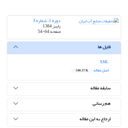
دوره 1، شماره 3
پاییز 1384
صفحه
54-64
فایل ها
XML
اصل مقاله
540.37 K
سابقه مقاله
هم رسانی
ارجاع به این مقاله