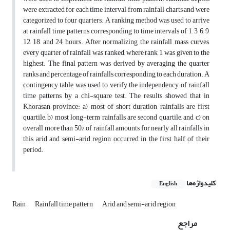
were extracted for each time interval from rainfall charts and were
categorized to four quarters. A ranking method was used to arrive
at rainfall time patterns corresponding to time intervals of 1, 3, 6, 9,
12, 18, and 24 hours. After normalizing the rainfall mass curves,
every quarter of rainfall was ranked, where rank 1 was given to the
highest. The final pattern was derived by averaging the quarter
ranks and percentage of rainfalls corresponding to each duration. A
contingency table was used to verify the independency of rainfall
time patterns by a chi-square test. The results showed that in
Khorasan province: a) most of short duration rainfalls are first
quartile, b) most long-term rainfalls are second quartile, and c) on
overall more than 50% of rainfall amounts for nearly all rainfalls in
this arid and semi-arid region occurred in the first half of their
period.
کلیدواژه‌ها
English
Rain
Rainfall time pattern
Arid and semi-arid region
مراجع