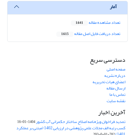
آمار
تعداد مشاهده مقاله
1,641
تعداد دریافت فایل اصل مقاله
1,615
دسترسی سریع
صفحه اصلی
درباره نشریه
اعضای هیات تحریریه
ارسال مقاله
تماس با ما
نقشه سایت
آخرین اخبار
تمدید فراخوان ویژه‌نامه اصلاح ساختار حکمرانی آب کشور
1404-01-16
کسب رتبه الف مجلات علمی پژوهشی در ارزیابی 1402 (مبتنی بر عملکرد
1401)
782-01-0-293