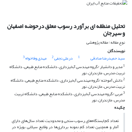
تحلیل منطقه ای برآورد رسوب معلق درحوضه اصفهان
و سیرجان
نوع مقاله : مقاله پژوهشی
نویسندگان
3
2
1
سید حمیدرضا صادقی
درعلی نجفی
مهدی وفاخواه
1
مدیر و دانشیار /گروه مهندسی آبخیزداری، دانشکده منابع طبیعی، دانشگاه
تربیت مدرس، مازندران، نور
2
دانش آموخته /گروه مهندسی آبخیزداری، دانشکده منابع طبیعی، دانشگاه
تربیت مدرس، مازندران، نور
3
مربی /گروه مهندسی آبخیزداری، دانشکده منابع طبیعی، دانشگاه تربیت
مدرس، مازندران، نور
چکیده
تعداد کم ایستگاه‌های رسوب سنجی و محدودیت تعداد سال‌های دارای
آمار و همچنین تعداد کم نمونه برداری‌ها در وقایع سیلابی بویژه در