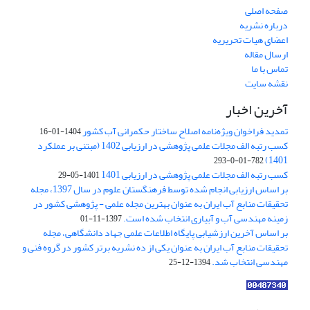
صفحه اصلی
درباره نشریه
اعضای هیات تحریریه
ارسال مقاله
تماس با ما
نقشه سایت
آخرین اخبار
تمدید فراخوان ویژه‌نامه اصلاح ساختار حکمرانی آب کشور
1404-01-16
کسب رتبه الف مجلات علمی پژوهشی در ارزیابی 1402 (مبتنی بر عملکرد
1401)
782-01-0-293
کسب رتبه الف مجلات علمی پژوهشی در ارزیابی 1401
1401-05-29
بر اساس ارزیابی انجام شده توسط فرهنگستان علوم در سال 1397، مجله
تحقیقات منابع آب ایران به عنوان بهترین مجله علمی - پژوهشی کشور در
زمینه مهندسی آب و آبیاری انتخاب شده است.
1397-11-01
بر اساس آخرین ارزشیابی پایگاه اطلاعات علمی جهاد دانشگاهی، مجله
تحقیقات منابع آب ایران به عنوان یکی از ده نشریه برتر کشور در گروه فنی و
مهندسی انتخاب شد.
1394-12-25