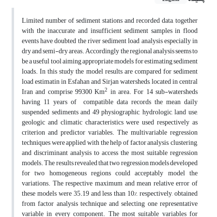
Limited number of sediment stations and recorded data, together
with the inaccurate and insufficient sediment samples in flood
events have doubted the river sediment load analysis especially in
dry and semi-dry areas. Accordingly the regional analysis seems to
be a useful tool aiming appropriate models for estimating sediment
loads. In this study the model results are compared for sediment
load estimatin in Esfahan and Sirjan watersheds, located in central
2
Iran and comprise 99300 Km
in area. For 14 sub-watersheds
having 11 years of compatible data records the mean daily
suspended sediments and 49 physiographic, hydrologic, land use,
geologic and climatic characteristics were used respectively as
criterion and predictor variables. The multivariable regression
techniques were applied with the help of factor analysis, clustering,
and discriminant analysis to access the most suitable regression
models. The results revealed that two regression models developed
for two homogeneous regions could acceptably model the
variations. The respective maximum and mean relative error of
these models were 35.19 and less than 10%, respectively, obtained
from factor analysis technique and selecting one representative
variable in every component. The most suitable variables for