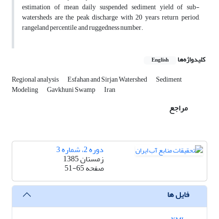
estimation of mean daily suspended sediment yield of sub-
watersheds are the peak discharge with 20 years return period,
rangeland percentile, and ruggedness number.
کلیدواژه‌ها
English
Regional analysis
Esfahan and Sirjan Watershed
Sediment
Modeling
Gavkhuni Swamp
Iran
مراجع
دوره 2، شماره 3
زمستان 1385
صفحه
51-65
فایل ها