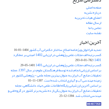
صفحه اصلی
درباره نشریه
اعضای هیات تحریریه
ارسال مقاله
تماس با ما
نقشه سایت
آخرین اخبار
تمدید فراخوان ویژه‌نامه اصلاح ساختار حکمرانی آب کشور
1404-01-16
کسب رتبه الف مجلات علمی پژوهشی در ارزیابی 1402 (مبتنی بر عملکرد
1401)
782-01-0-293
کسب رتبه الف مجلات علمی پژوهشی در ارزیابی 1401
1401-05-29
بر اساس ارزیابی انجام شده توسط فرهنگستان علوم در سال 1397، مجله
تحقیقات منابع آب ایران به عنوان بهترین مجله علمی - پژوهشی کشور در
زمینه مهندسی آب و آبیاری انتخاب شده است.
1397-11-01
بر اساس آخرین ارزشیابی پایگاه اطلاعات علمی جهاد دانشگاهی، مجله
تحقیقات منابع آب ایران به عنوان یکی از ده نشریه برتر کشور در گروه فنی و
مهندسی انتخاب شد.
1394-12-25