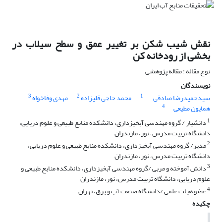
نقش شیب شکن بر تغییر عمق و سطح سیلاب در
بخشی از رودخانه کن
نوع مقاله : مقاله پژوهشی
نویسندگان
3
2
1
سیدحمیدرضا صادقی
محمد حاجی قلیزاده
مهدی وفاخواه
4
همایون مطیعی
1
دانشیار / گروه مهندسی آبخیزداری، دانشکده منابع طبیعی و علوم دریایی،
دانشگاه تربیت مدرس، نور، مازندران
2
مدیر/ گروه مهندسی آبخیزداری، دانشکده منابع طبیعی و علوم دریایی،
دانشگاه تربیت مدرس، نور، مازندران
3
دانش آموخته و مربی /گروه مهندسی آبخیزداری، دانشکده منابع طبیعی و
علوم دریایی، دانشگاه تربیت مدرس، نور، مازندران
4
عضو هیات علمی /دانشگاه صنعت آب و برق، تهران
چکیده