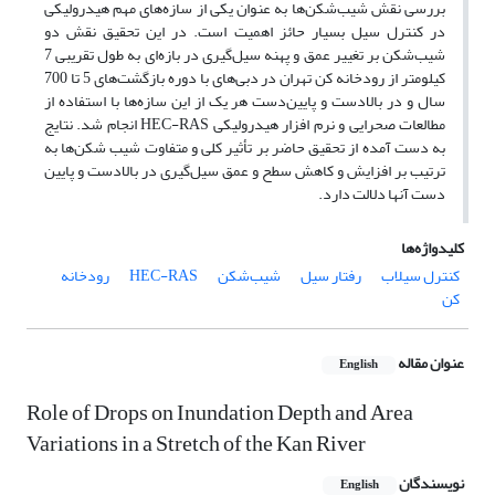
بررسی نقش شیب‌شکن‌ها به عنوان یکی از سازه‌های مهم هیدرولیکی
در کنترل سیل بسیار حائز اهمیت است. در این تحقیق نقش دو
شیب‌شکن بر تغییر عمق و پهنه سیل‌گیری در بازه‌ای به طول تقریبی 7
کیلومتر از رودخانه کن تهران در دبی‌های با دوره بازگشت‌های 5 تا 700
سال و در بالادست و پایین‌دست هر یک از این سازه‌ها با استفاده از
مطالعات صحرایی و نرم افزار هیدرولیکی HEC-RAS انجام شد. نتایج
به دست آمده از تحقیق حاضر بر تأثیر کلی و متفاوت شیب شکن‌ها به
ترتیب بر افزایش و کاهش سطح و عمق سیل‌گیری در بالادست و پایین
دست آنها دلالت دارد.
کلیدواژه‌ها
کنترل سیلاب
رفتار سیل
شیب‌شکن
HEC-RAS
رودخانه
کن
عنوان مقاله
English
Role of Drops on Inundation Depth and Area
Variations in a Stretch of the Kan River
نویسندگان
English