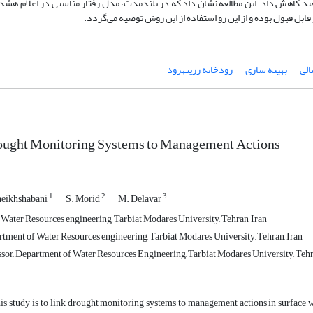
سی درصد کاهش داد. این مطالعه نشان داد که در بلندمدت، مدل رفتار مناسبی در اعلام هشد
ابل قبول بوده و از این رو استفاده از این روش توصیه می‌گردد.
لی
بهینه‏ سازی
رودخانه زرینه‎رود
ought Monitoring Systems to Management Actions
1
2
3
heikhshabani
S. Morid
M. Delavar
 Water Resources engineering, Tarbiat Modares University, Tehran, Iran
rtment of Water Resources engineering, Tarbiat Modares University, Tehran, Iran
ssor, Department of Water Resources Engineering, Tarbiat Modares University, Tehr
is study is to link drought monitoring systems to management actions in surface w