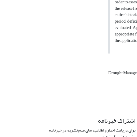
order to asse
the release f
entire histor
period, defic
evaluated. Ap
appropriate f
the applicat
Drought Manag
اشتراک خبرنامه
برای دریافت اخبار و اطلاعیه های مهم نشریه در خبرنامه
نشریه مشترک شوید.