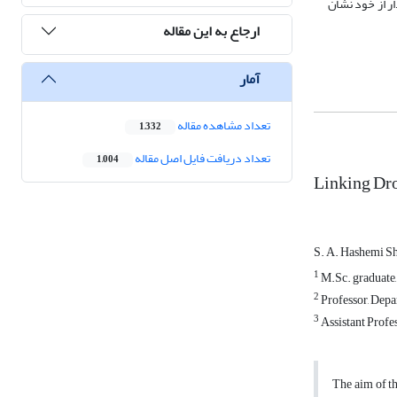
ار از خود نشان
ارجاع به این مقاله
آمار
تعداد مشاهده مقاله
1,332
تعداد دریافت فایل اصل مقاله
1,004
Linking Dr
S. A. Hashemi S
1
M.Sc. graduate,
2
Professor, Depa
3
Assistant Profe
The aim of th