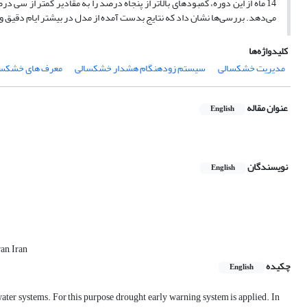
14 ماه از این دوره، کمبودهای بالاتر از پنجاه درصد را به مقادیر کمتر از 
می‌دهد. بررسی‌ها نشان داد که نتایج بدست آمده از مدل در بیشتر ایام دقیق و ق
کلیدواژه‌ها
مدیریت خشکسالی
سیستم زودهنگام هشدار خشکسالی
معرف‏ های خشکسا
عنوان مقاله
English
نویسندگان
English
an, Iran
چکیده
English
ater systems. For this purpose drought early warning system is applied. In