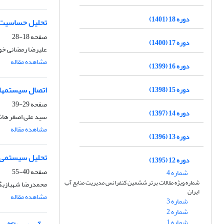
دوره 18 (1401)
تحلیل حساسیت تب
صفحه
18-28
دوره 17 (1400)
علیرضا رمضانی خو
مشاهده مقاله
دوره 16 (1399)
اتصال سیستم‏ها
دوره 15 (1398)
صفحه
29-39
دوره 14 (1397)
سید علی اصغر هاش
مشاهده مقاله
دوره 13 (1396)
تحلیل سیستمی آ
دوره 12 (1395)
صفحه
40-55
شماره 4
شماره ویژه مقالات برتر ششمین کنفرانس مدیریت منابع آب
محمدرضا شهبازبگی
ایران
مشاهده مقاله
شماره 3
شماره 2
شماره 1