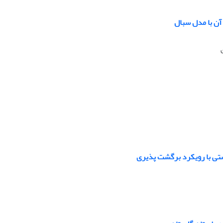
آن با مدل سبال
تی با رویکرد برگشت پذیری