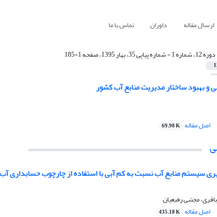
ارسال مقاله
داوران
تماس با ما
دوره 12، شماره 1 - شماره پیاپی 35، بهار 1395، صفحه 1-185
1
بی و بهبود ساختار مدیریت منابع آب کشور
اصل مقاله
69.98 K
ی
ری سیستم منابع آب نسبت به کم آبی با استفاده از چارچوب حسابداری آب 
 باقری، مجتبی رفیعیان
اصل مقاله
435.18 K