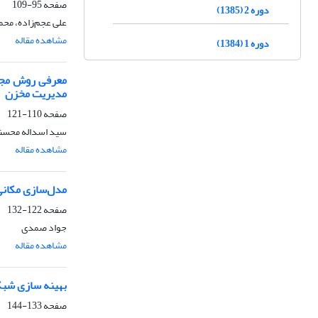
صفحه
95-109
دوره 2 (1385)
علی عجم‌زاده، محمو
مشاهده مقاله
دوره 1 (1384)
معرفی روش مجان
مدیریت مخزن
صفحه
110-121
سید اسداله محسنی
مشاهده مقاله
مدل‌سازی مکانی 
صفحه
122-132
جواد صمدی
مشاهده مقاله
بهینه سازی شبک
صفحه
133-144