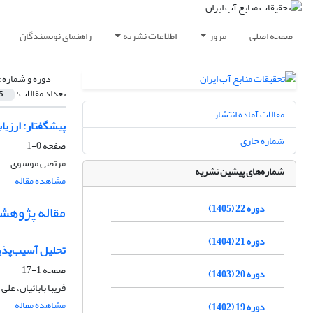
صفحه اصلی
مرور
اطلاعات نشریه
راهنمای نویسندگان
دوره و شماره:
تعداد مقالات:
5
مقالات آماده انتشار
پیشگفتار: ارزیا
شماره جاری
صفحه
0-1
مرتضی موسوی
شماره‌های پیشین نشریه
مشاهده مقاله
دوره 22 (1405)
مقاله پژوهش
دوره 21 (1404)
تحلیل آسیب‌پذی
صفحه
1-17
دوره 20 (1403)
فریبا بابائیان، علی
مشاهده مقاله
دوره 19 (1402)