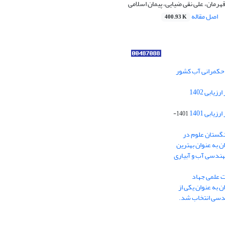
قهرمان، علی نقی ضیایی، پیمان اسلامی
اصل مقاله
400.93 K
ر حکمرانی آب کشور
کسب رتبه الف مجلات علمی پژوهشی در ارزیابی 1402
ابی 1401
1401-
نگستان علوم در
ایران به عنوان بهترین
هندسی آب و آبیاری
ت علمی جهاد
 به عنوان یکی از
ندسی انتخاب شد.