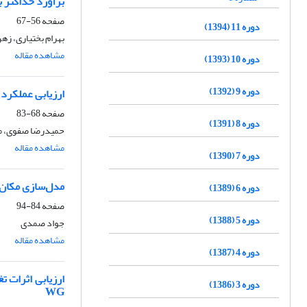
برآورد حداکثر بارش محتمل 24ساعته با دو نگرش آماری هر
صفحه
56-67
دوره 11 (1394)
بهرام بختیاری، زه
مشاهده مقاله
دوره 10 (1393)
دوره 9 (1392)
ارزیابی عملکرد 
صفحه
68-83
دوره 8 (1391)
حمیدرضا صفوی، 
مشاهده مقاله
دوره 7 (1390)
مدل‌سازی مکان‌یابی تغذی
دوره 6 (1389)
صفحه
84-94
دوره 5 (1388)
جواد صمدی
مشاهده مقاله
دوره 4 (1387)
دوره 3 (1386)
WG