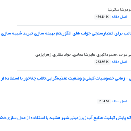
درضا ملائی‌نیا
اصل مقاله
456.84 K
ب برای اعتبارسنجی جواب های الگوریتم بهینه سازی تبرید شبیه سازی شده
 موحد، محمود اکبری، علیرضا عمادی، جواد مظفری، زهرا یزدی
اصل مقاله
283.95 K
- زمانی خصوصیات کیفی و وضعیت تغذیه‌گرایی تالاب چغاخور با استفاده از ش
اصل مقاله
2.34 M
ه پایش کیفیت منابع آب زیرزمینی شهر مشهد با استفاده از مدل سازی فض