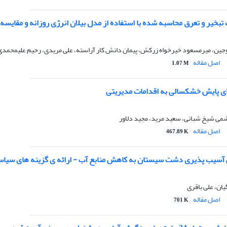
خیر و تعرق محاسبه شده با استفاده از مدل بیلان انرژی روزانه و مقایسه 
جین، میرمسعود خیرخواه زرکش، پیمان دانش کار آراسته، علی مریدی، رحیم علیمحمدی
اصل مقاله
1.07 M
ی پایش خشکسالی به اقدامات مدیریتی
می شیخ شبانی، سعید مرید، مجید دلاور
اصل مقاله
467.89 K
سیب پذیری دشت سیستان به کاهش منابع آب - ارائه ی گزینه های سیاس
ان، علی باقری
اصل مقاله
701 K