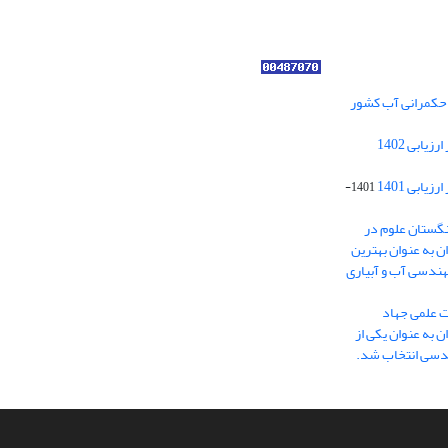
ر حکمرانی آب کشور
کسب رتبه الف مجلات علمی پژوهشی در ارزیابی 1402
ابی 1401
1401-
نگستان علوم در
ایران به عنوان بهترین
هندسی آب و آبیاری
ت علمی جهاد
 به عنوان یکی از
ندسی انتخاب شد.