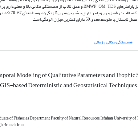
از همبستگی زمانی و نیز پارامترهای BMWP، OM، TDS و عمق تالاب از همبستگی مکانی بالا و م
همچنین نتایج مدل‌سازی مکانی - زمانی TSI سالهای (85
همبستگی مکانی و زمانی
poral Modeling of Qualitative Parameters and Trophic 
 GIS-based Deterministic and Geostatistical Techniques
uate of Fisheries Department, Faculty of Natural Resources, Isfahan University o
h Branch, Iran.