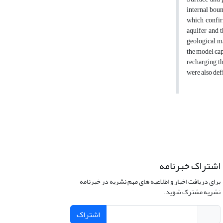
internal bou
which confirm
aquifer and 
geological ma
the model cap
recharging th
were also defi
اشتراک خبرنامه
برای دریافت اخبار و اطلاعیه های مهم نشریه در خبرنامه
نشریه مشترک شوید.
اشتراک