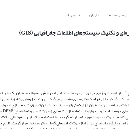
ارسال مقاله
داوران
تماس با ما
ای و تکنیک سیستم‌های اطلاعات جغرافیایی (GIS)
آب از اهمیت ویژه‌ای برخوردار بوده است. این اندرکنش معمولاً به عنوان یک شرط 
ر یکدیگر در خلال فرآیند مدل‌سازی مشخص می‌گردد. جهت مدل‌سازی دقیق تلفیقی این
عات جغرافیایی را به عنوان ابزار کمکی لازم می‌نماید. در این تحقیق، شبیه‌ سازی آبخوا
1
ی حوضه آبریز و آبخوان با استفاده از نقشه‌های زمین‌شناسی و نقشه‌های DEM
من
 تلفیقی جهت محدوده مورد نظر ارائه گردید. با استفاده از تصاویر ماهواره‌ای و تک
قیقتر آبخوان و ایجاد پایگاه داده‌های مورد نیاز جهت تحلیل‌های گسترده‌تر، مد نظر قرار گرفت. نتا