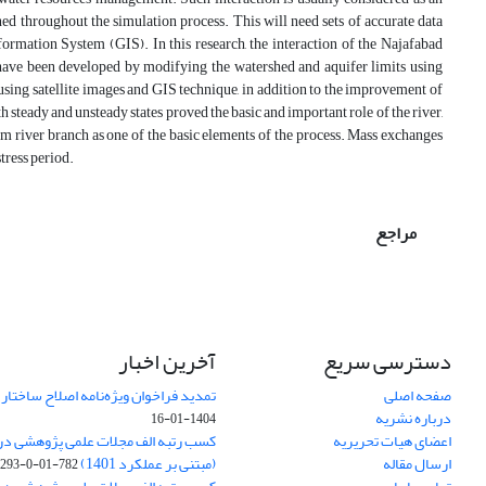
d throughout the simulation process. This will need sets of accurate data
formation System (GIS). In this research, the interaction of the Najafabad
ave been developed by modifying the watershed and aquifer limits using
 using satellite images and GIS technique, in addition to the improvement of
h steady and unsteady states proved the basic and important role of the river,
m river branch as one of the basic elements of the process. Mass exchanges
stress period.
مراجع
دسترسی سریع
آخرین اخبار
صفحه اصلی
تمدید فراخوان ویژه‌نامه اصلاح ساختا
درباره نشریه
1404-01-16
اعضای هیات تحریریه
ارسال مقاله
(مبتنی بر عملکرد 1401)
782-01-0-293