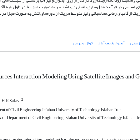
و اهمیت رودخانه زاینده‌رود در گذر از روی آبخوان و نیز آب برگشتی از سیستم‌های آب
سفره
ر یک از گامهای زمانی محاسباتی و نیز متوسط هر یک از دوره‌های تنش به صورت مجزا در ق
زمینی
آبخوان نجف آباد
توازن جرمی
rces Interaction Modeling Using Satellite Images and 
2
H.R Safavi
t of Civil Engineering, Isfahan University of Technology, Isfahan, Iran.
sor, Department of Civil Engineering, Isfahan University of Technology, Isfahan, Ir
ground water interaction modeling has always been one of the basic concerns in 