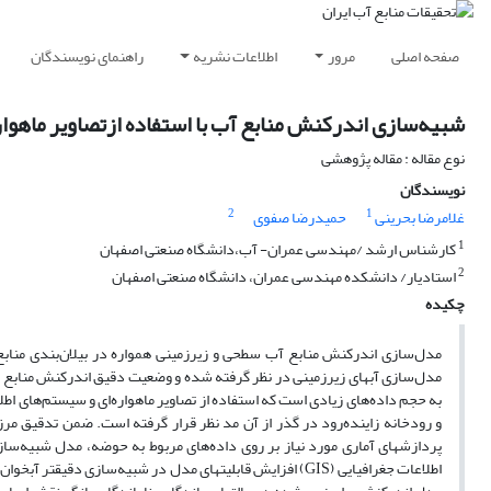
صفحه اصلی
مرور
اطلاعات نشریه
راهنمای نویسندگان
شبیه‌سازی اندرکنش منابع آب با استفاده ازتصاویر ماهواره‌
نوع مقاله : مقاله پژوهشی
نویسندگان
2
1
غلامرضا بحرینی
حمیدرضا صفوی
1
کارشناس ارشد /مهندسی عمران- آب،‌دانشگاه صنعتی اصفهان
2
استادیار/ دانشکده مهندسی عمران، دانشگاه صنعتی اصفهان
چکیده
مدل‌سازی اندرکنش منابع آب سطحی و زیرزمینی همواره در بیلان‌بندی منابع 
مدل‌سازی آبهای زیرزمینی در نظر گرفته شده و وضعیت دقیق اندرکنش منابع ب
به حجم داده‌های زیادی است که استفاده از تصاویر ماهواره‌ای و سیستم‌های اطلا
و رودخانه زاینده‌رود در گذر از آن مد نظر قرار گرفته است. ضمن تدقیق مرزها
پردازشهای آماری مورد نیاز بر روی داده‌های مربوط به حوضه، مدل شبیه‌سازی
اطلاعات جغرافیایی (GIS) افزایش قابلیتهای مدل در شبیه‌سازی د