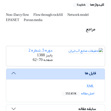
کلیدواژه‌ها
English
Non-Darcy flow
Flow through rockfill
Network model
EPANET
Porous media
مراجع
دوره 5، شماره 2
پاییز 1388
صفحه
62-70
فایل ها
XML
اصل مقاله
552.65 K
سابقه مقاله