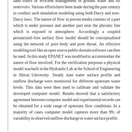
sand filters, or efficient management of ground water and oil
reservoirs. Various efforts have been made during the past century
to conduct such simulation modeling using both Darcy and non-
Darcy laws. The nature of flow in porous media consists of a part
which is under pressure and another part near the phreatic line
which is exposed to atmosphere. Accordingly, a coupled
pressurized-free surface flow model should be conceptualized
using the network of pore body and pore throat. An effective
modeling tool like an open source public domain software can then
be used. In this study EPANET was modified to accommodate the
nature of flow involved. For the verification purposes, a physical
model was built in the Hydraulic Lab at the School of Engineering
in Shiraz University. Steady state water surface profile and
outflow discharge were monitored for different upstream water
levels. This data were then used to calibrate and validate the
developed computer model. Results showed that a satisfactory
agreement between computer model and experimental records can
be obtained for a wide range of upstream flow conditions. In a
majority of cases, computer model captures more than 99% of
variability in observed outflow discharge or water surface profile.