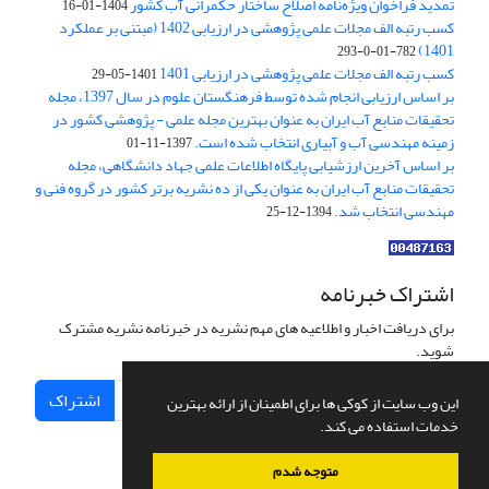
تمدید فراخوان ویژه‌نامه اصلاح ساختار حکمرانی آب کشور
1404-01-16
کسب رتبه الف مجلات علمی پژوهشی در ارزیابی 1402 (مبتنی بر عملکرد
1401)
782-01-0-293
کسب رتبه الف مجلات علمی پژوهشی در ارزیابی 1401
1401-05-29
بر اساس ارزیابی انجام شده توسط فرهنگستان علوم در سال 1397، مجله
تحقیقات منابع آب ایران به عنوان بهترین مجله علمی - پژوهشی کشور در
زمینه مهندسی آب و آبیاری انتخاب شده است.
1397-11-01
بر اساس آخرین ارزشیابی پایگاه اطلاعات علمی جهاد دانشگاهی، مجله
تحقیقات منابع آب ایران به عنوان یکی از ده نشریه برتر کشور در گروه فنی و
مهندسی انتخاب شد.
1394-12-25
اشتراک خبرنامه
برای دریافت اخبار و اطلاعیه های مهم نشریه در خبرنامه نشریه مشترک
شوید.
اشتراک
این وب سایت از کوکی ها برای اطمینان از ارائه بهترین
خدمات استفاده می کند.
متوجه شدم