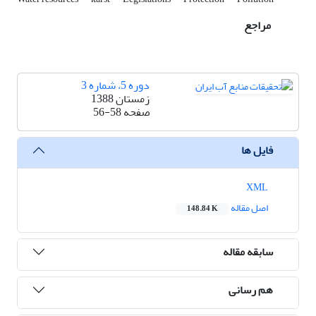
مراجع
دوره 5، شماره 3
زمستان 1388
صفحه
56-58
فایل ها
XML
اصل مقاله
148.84 K
سابقه مقاله
هم رسانی