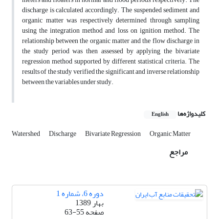
discharge is calculated accordingly. The suspended sediment and
organic matter was respectively determined through sampling
using the integration method and loss on ignition method. The
relationship between the organic matter and the flow discharge in
the study period was then assessed by applying the bivariate
regression method supported by different statistical criteria. The
results of the study verified the significant and inverse relationship
between the variables under study.
کلیدواژه‌ها
English
Watershed
Discharge
Bivariate Regression
Organic Matter
مراجع
دوره 6، شماره 1
بهار 1389
صفحه
63-55