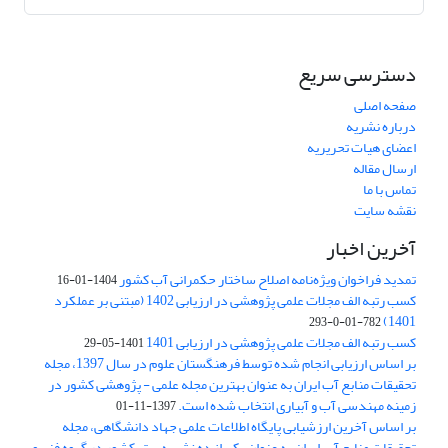
دسترسی سریع
صفحه اصلی
درباره نشریه
اعضای هیات تحریریه
ارسال مقاله
تماس با ما
نقشه سایت
آخرین اخبار
تمدید فراخوان ویژه‌نامه اصلاح ساختار حکمرانی آب کشور
1404-01-16
کسب رتبه الف مجلات علمی پژوهشی در ارزیابی 1402 (مبتنی بر عملکرد
1401)
782-01-0-293
کسب رتبه الف مجلات علمی پژوهشی در ارزیابی 1401
1401-05-29
بر اساس ارزیابی انجام شده توسط فرهنگستان علوم در سال 1397، مجله
تحقیقات منابع آب ایران به عنوان بهترین مجله علمی - پژوهشی کشور در
زمینه مهندسی آب و آبیاری انتخاب شده است.
1397-11-01
بر اساس آخرین ارزشیابی پایگاه اطلاعات علمی جهاد دانشگاهی، مجله
تحقیقات منابع آب ایران به عنوان یکی از ده نشریه برتر کشور در گروه فنی و