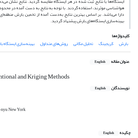
ایستگاه‌ها با نتایج ثبت شده در هر ایستگاه مقایسه گردید. نتایج نشان می
هواشناسی موثرند، استفاده گردند. با توجه به نتایج به دست آمده در محدود
دارا می‌باشد. بر اساس بهترین نتایج به‌دست آمده از تخمین بارش منطقه‌ای
بهینه‌سازی ایستگاه‌های بارش‌ پیشنهاد گردید.
کلیدواژه‌ها
بارش
کریجینگ
تحلیل مکانی
روش‌های متداول
بهینه‌سازی ایستگاه‌ ب
عنوان مقاله
English
entional and Kriging Methods
نویسندگان
English
ly-nyu, New York
چکیده
English