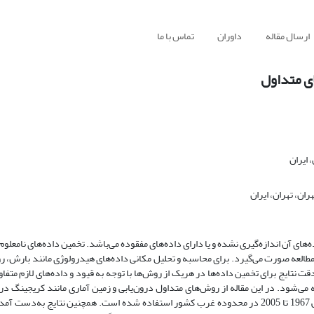
ارسال مقاله
داوران
تماس با ما
ی متداول
ایران
ن، تهران، ایران
های آن اندازه‌گیری نشده و یا دارای داده‌های مفقوده می‌باشد. تخمین داده‌های نامعلوم
 مطالعه صورت می‌گیرد. برای محاسبه و تحلیل مکانی داده‌های هیدرولوژی مانند بارش، 
 نتایج برای تخمین داده‌ها در هریک از روش‌ها با توجه به قیود و داده‌‌های لازم متفا
 می‌شود. در این مقاله از روش‌های متداول درون‌یابی و زمین آماری مانند کریجینگ در 
تخمین متوسط بارش منطقه‌ای ماهانه بر روی 38 ایستگاه بارش برای دوره زمانی 1967 تا 2005 در محدوده غرب کشور استفاده شده است. همچنین نتا