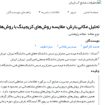
صفحه اصلی
مرور
اطلاعات نشریه
راهنمای نویسندگان
تحلیل مکانی بارش: مقایسه روش‌های کریجینگ با روش‌ها
نوع مقاله : مقاله پژوهشی
نویسندگان
3
2
1
محمد کارآموز
مهدیس فلاحی
سارا نظیف
1
استاد /دانشکده مهندسی عمران پردیس دانشکده‌های فنی دانشگاه تهران، تهران، 
2
کارشناس ارشد / مهندسی عمران دانشگاه صنعتی امیرکبیر، تهران، ایران
3
دانشجوی دکتری /دانشکده مهندسی عمران پردیس دانشکده‌های فنی دانشگاه تهرا
چکیده
یکی از مسائل مهم در مدیریت منابع آب، برآورد اطلاعات در مناطقی است که داده‌
با استفاده از روش‌های درون‌یابی بر روی داده‌های مشاهداتی در محدوده مورد
درون‌یابی از روش‌های ساده خطی تا روش‌های پیچیده چند متغیره وجود دارد. دقت
همین منظور روش‌های متفاوتی برای تحلیل داده‌های مکانی و زمانی به‌کار گرفته