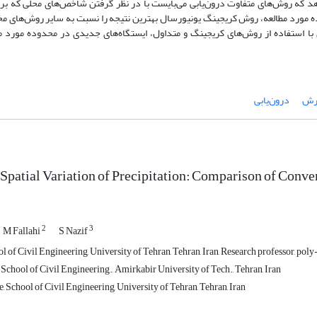
‌دهد که روش‌های متفاوت درون‌یابی می‌بایست با در نظر گرفتن شاخص‌های محلی که بر
ه مورد مطالعه، روش کریجینگ یونیورسال بهترین نتیجه را نسبت به سایر روش‌های مخ
 با استفاده از روش‌های کریجینگ و متداول، ایستگاه‌های جدیدی در محدوده مورد مط
ارش
درون‌یابی
 Spatial Variation of Precipitation: Comparison of Conv
2
3
M Fallahi
S Nazif
l of Civil Engineering, University of Tehran, Tehran, Iran, Research professor, po
School of Civil Engineering., Amirkabir University of Tech., Tehran, Iran
 School of Civil Engineering, University of Tehran, Tehran, Iran