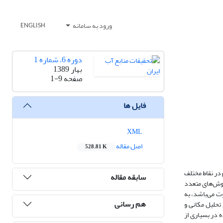
ورود به سامانه
ENGLISH
دوره 6، شماره 1
بهار 1389
صفحه
1-9
فایل ها
XML
اصل مقاله
528.81 K
 در نقاط مختلف
سابقه مقاله
روش‌های متعدد
وت می‌باشد، به
هم رسانی
تحلیل مکانی و
یج به‌دست آمده در بسیاری از