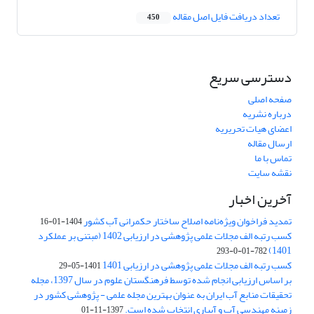
تعداد دریافت فایل اصل مقاله
450
دسترسی سریع
صفحه اصلی
درباره نشریه
اعضای هیات تحریریه
ارسال مقاله
تماس با ما
نقشه سایت
آخرین اخبار
تمدید فراخوان ویژه‌نامه اصلاح ساختار حکمرانی آب کشور
1404-01-16
کسب رتبه الف مجلات علمی پژوهشی در ارزیابی 1402 (مبتنی بر عملکرد
1401)
782-01-0-293
کسب رتبه الف مجلات علمی پژوهشی در ارزیابی 1401
1401-05-29
بر اساس ارزیابی انجام شده توسط فرهنگستان علوم در سال 1397، مجله
تحقیقات منابع آب ایران به عنوان بهترین مجله علمی - پژوهشی کشور در
زمینه مهندسی آب و آبیاری انتخاب شده است.
1397-11-01