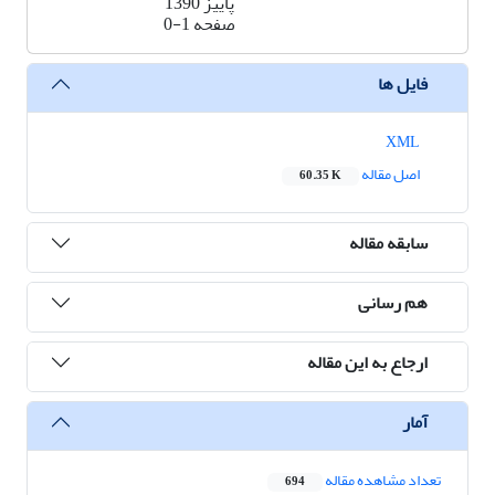
پاییز 1390
صفحه
0-1
فایل ها
XML
اصل مقاله
60.35 K
سابقه مقاله
هم رسانی
ارجاع به این مقاله
آمار
تعداد مشاهده مقاله
694