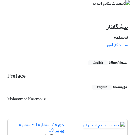
پیشگفتار
نویسنده
محمد کارآموز
عنوان مقاله
English
Preface
نویسنده
English
Mohammad Karamouz
دوره 7، شماره 3 - شماره
پیاپی 19