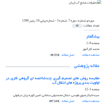
دوره و شماره:
دوره 7، شماره 3 - شماره پیاپی 19، پاییز 1390
تعداد مقالات:
10
پیشگفتار
صفحه
0-1
محمد کارآموز
مشاهده مقاله
اصل مقاله
60.35 K
مقاله پژوهشی
مقایسه روش های تصمیم گیری چندشاخصه ای گروهی فازی در
اولویت بندی پروژه های انتقال آب
صفحه
1-12
سیده لیلا رضوی طوسی، جمال محمدولی سامانی، امین کوره پزان دزفولی
مشاهده مقاله
اصل مقاله
497.54 K