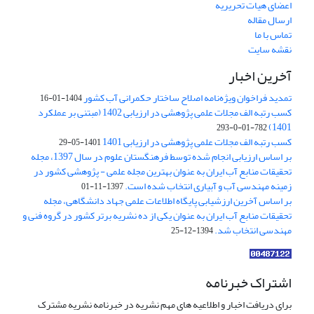
اعضای هیات تحریریه
ارسال مقاله
تماس با ما
نقشه سایت
آخرین اخبار
تمدید فراخوان ویژه‌نامه اصلاح ساختار حکمرانی آب کشور
1404-01-16
کسب رتبه الف مجلات علمی پژوهشی در ارزیابی 1402 (مبتنی بر عملکرد
1401)
782-01-0-293
کسب رتبه الف مجلات علمی پژوهشی در ارزیابی 1401
1401-05-29
بر اساس ارزیابی انجام شده توسط فرهنگستان علوم در سال 1397، مجله
تحقیقات منابع آب ایران به عنوان بهترین مجله علمی - پژوهشی کشور در
زمینه مهندسی آب و آبیاری انتخاب شده است.
1397-11-01
بر اساس آخرین ارزشیابی پایگاه اطلاعات علمی جهاد دانشگاهی، مجله
تحقیقات منابع آب ایران به عنوان یکی از ده نشریه برتر کشور در گروه فنی و
مهندسی انتخاب شد.
1394-12-25
اشتراک خبرنامه
برای دریافت اخبار و اطلاعیه های مهم نشریه در خبرنامه نشریه مشترک