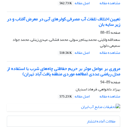
مشاهده مقاله
اصل مقاله
562.73 K
تعیین اختلاف تلفات آب مصرفی کولرهای آبی در معرض آفتاب و در
زیر سایه بان
صفحه
85-88
سعدالله ولایتی، محمدبهنام رسولی، محمد فشائی، مهدی زینلی، محمد جواد
سمیعی دلوئی
مشاهده مقاله
اصل مقاله
510.56 K
مروری بر عوامل موثر بر حریم حفاظتی چاه‌های شرب با استفاده از
مدل ریاضی عددی (مطالعه موردی منطقه یافت آباد تهران)
صفحه
89-94
بهزاد دلخواهی، فرهاد اسدیان
مشاهده مقاله
اصل مقاله
575.23 K
مقالات آماده انتشار