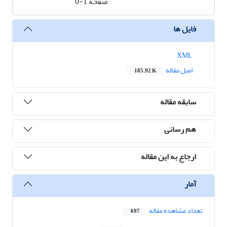
صفحه
0-1
فایل ها
XML
اصل مقاله
185.92 K
سابقه مقاله
هم رسانی
ارجاع به این مقاله
آمار
تعداد مشاهده مقاله
697