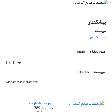
پیشگفتار
نویسنده
محمد کارآموز
عنوان مقاله
English
Preface
نویسنده
English
Mohammad Karamouz
دوره 6، شماره 2
تابستان 1389