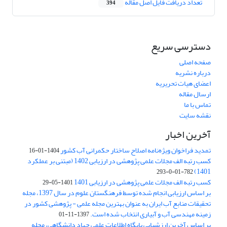
تعداد دریافت فایل اصل مقاله
394
دسترسی سریع
صفحه اصلی
درباره نشریه
اعضای هیات تحریریه
ارسال مقاله
تماس با ما
نقشه سایت
آخرین اخبار
تمدید فراخوان ویژه‌نامه اصلاح ساختار حکمرانی آب کشور
1404-01-16
کسب رتبه الف مجلات علمی پژوهشی در ارزیابی 1402 (مبتنی بر عملکرد
1401)
782-01-0-293
کسب رتبه الف مجلات علمی پژوهشی در ارزیابی 1401
1401-05-29
بر اساس ارزیابی انجام شده توسط فرهنگستان علوم در سال 1397، مجله
تحقیقات منابع آب ایران به عنوان بهترین مجله علمی - پژوهشی کشور در
زمینه مهندسی آب و آبیاری انتخاب شده است.
1397-11-01
بر اساس آخرین ارزشیابی پایگاه اطلاعات علمی جهاد دانشگاهی، مجله